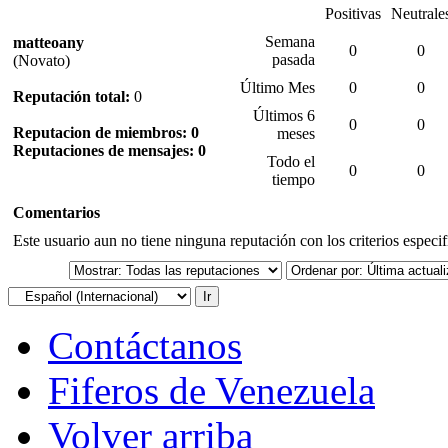
Positivas
Neutrale
Semana
matteoany
0
0
pasada
(Novato)
Último Mes
0
0
Reputación total:
0
Últimos 6
0
0
Reputacion de miembros: 0
meses
Reputaciones de mensajes: 0
Todo el
0
0
tiempo
Comentarios
Este usuario aun no tiene ninguna reputación con los criterios especi
Contáctanos
Fiferos de Venezuela
Volver arriba