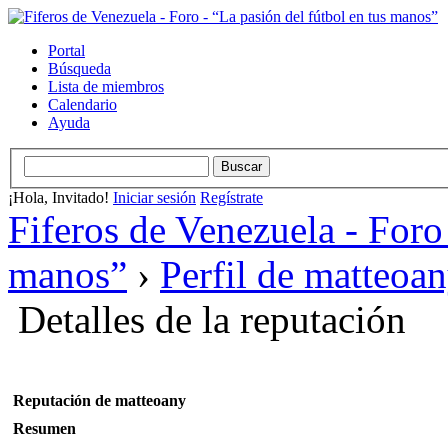
Portal
Búsqueda
Lista de miembros
Calendario
Ayuda
¡Hola, Invitado!
Iniciar sesión
Regístrate
Fiferos de Venezuela - Foro 
manos”
›
Perfil de matteoa
Detalles de la reputación
Reputación de matteoany
Resumen