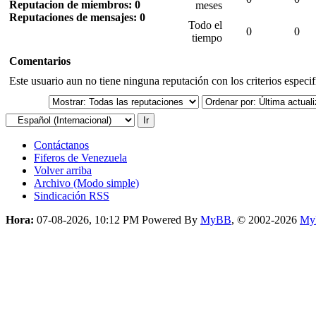
Reputacion de miembros: 0
meses
Reputaciones de mensajes: 0
Todo el
0
0
tiempo
Comentarios
Este usuario aun no tiene ninguna reputación con los criterios especi
Contáctanos
Fiferos de Venezuela
Volver arriba
Archivo (Modo simple)
Sindicación RSS
Hora:
07-08-2026, 10:12 PM
Powered By
MyBB
, © 2002-2026
My