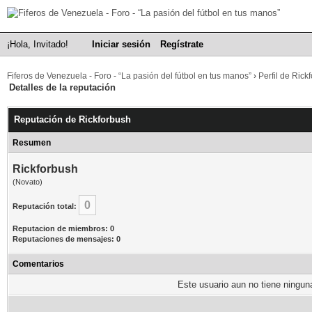
¡Hola, Invitado!
Iniciar sesión
Regístrate
Fiferos de Venezuela - Foro - “La pasión del fútbol en tus manos”
›
Perfil de Rick
Detalles de la reputación
Reputación de Rickforbush
Resumen
Rickforbush
(Novato)
0
Reputación total:
Reputacion de miembros: 0
Reputaciones de mensajes: 0
Comentarios
Este usuario aun no tiene ninguna