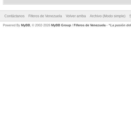
Contáctanos
Fiferos de Venezuela
Volver arriba
Archivo (Modo simple)
Powered By
MyBB
, © 2002-2026
MyBB Group
/
Fiferos de Venezuela
-
“La pasión de