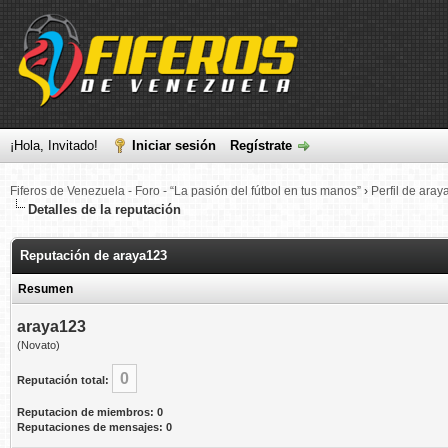
¡Hola, Invitado!
Iniciar sesión
Regístrate
Fiferos de Venezuela - Foro - “La pasión del fútbol en tus manos”
›
Perfil de ara
Detalles de la reputación
Reputación de araya123
Resumen
araya123
(Novato)
0
Reputación total:
Reputacion de miembros: 0
Reputaciones de mensajes: 0