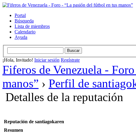
Portal
Búsqueda
Lista de miembros
Calendario
Ayuda
¡Hola, Invitado!
Iniciar sesión
Regístrate
Fiferos de Venezuela - Foro 
manos”
›
Perfil de santiago
Detalles de la reputación
Reputación de santiagokaren
Resumen