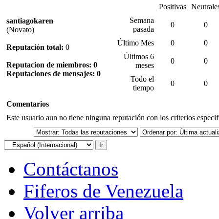
Positivas
Neutrale
Semana
santiagokaren
0
0
pasada
(Novato)
Último Mes
0
0
Reputación total:
0
Últimos 6
0
0
Reputacion de miembros: 0
meses
Reputaciones de mensajes: 0
Todo el
0
0
tiempo
Comentarios
Este usuario aun no tiene ninguna reputación con los criterios especi
Contáctanos
Fiferos de Venezuela
Volver arriba