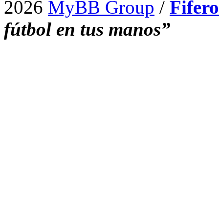
2026
MyBB Group
/
Fifer
fútbol en tus manos”