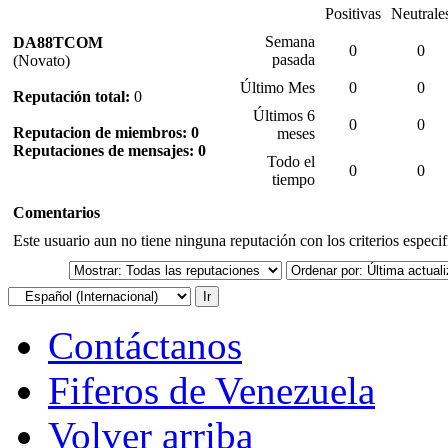
Positivas
Neutrale
Semana
DA88TCOM
0
0
pasada
(Novato)
Último Mes
0
0
Reputación total:
0
Últimos 6
0
0
Reputacion de miembros: 0
meses
Reputaciones de mensajes: 0
Todo el
0
0
tiempo
Comentarios
Este usuario aun no tiene ninguna reputación con los criterios especi
Contáctanos
Fiferos de Venezuela
Volver arriba