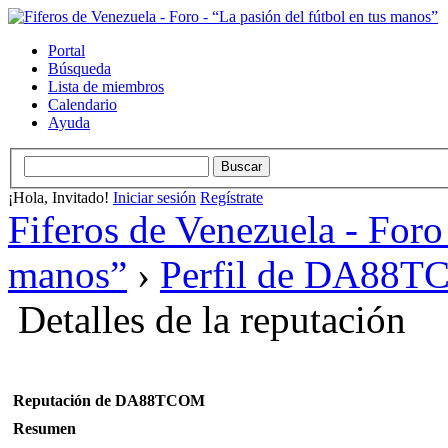
Portal
Búsqueda
Lista de miembros
Calendario
Ayuda
¡Hola, Invitado!
Iniciar sesión
Regístrate
Fiferos de Venezuela - Foro 
manos”
›
Perfil de DA88
Detalles de la reputación
Reputación de DA88TCOM
Resumen