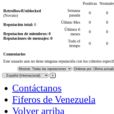
Positivas
Neutrale
Semana
RetroBowlUnblocked
0
0
pasada
(Novato)
Último Mes
0
0
Reputación total:
0
Últimos 6
0
0
Reputacion de miembros: 0
meses
Reputaciones de mensajes: 0
Todo el
0
0
tiempo
Comentarios
Este usuario aun no tiene ninguna reputación con los criterios especi
Contáctanos
Fiferos de Venezuela
Volver arriba