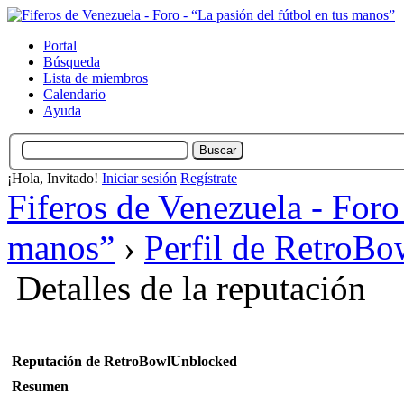
Portal
Búsqueda
Lista de miembros
Calendario
Ayuda
¡Hola, Invitado!
Iniciar sesión
Regístrate
Fiferos de Venezuela - Foro 
manos”
›
Perfil de RetroB
Detalles de la reputación
Reputación de RetroBowlUnblocked
Resumen