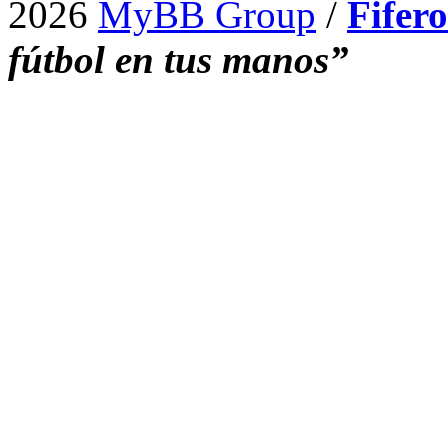
2026
MyBB Group
/
Fifer
fútbol en tus manos”