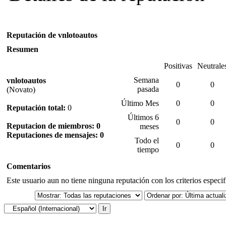
Reputación de vnlotoautos
Resumen
Positivas
Neutrale
Semana
vnlotoautos
0
0
pasada
(Novato)
Último Mes
0
0
Reputación total:
0
Últimos 6
0
0
Reputacion de miembros: 0
meses
Reputaciones de mensajes: 0
Todo el
0
0
tiempo
Comentarios
Este usuario aun no tiene ninguna reputación con los criterios especi