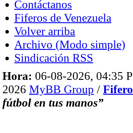
Contáctanos
Fiferos de Venezuela
Volver arriba
Archivo (Modo simple)
Sindicación RSS
Hora:
06-08-2026, 04:35 
2026
MyBB Group
/
Fifer
fútbol en tus manos”