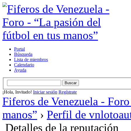
Portal
Búsqueda
Lista de miembros
Calendario
Ayuda
¡Hola, Invitado!
Iniciar sesión
Regístrate
Fiferos de Venezuela - Foro 
manos”
›
Perfil de vnlotoau
Detalles de la reputación