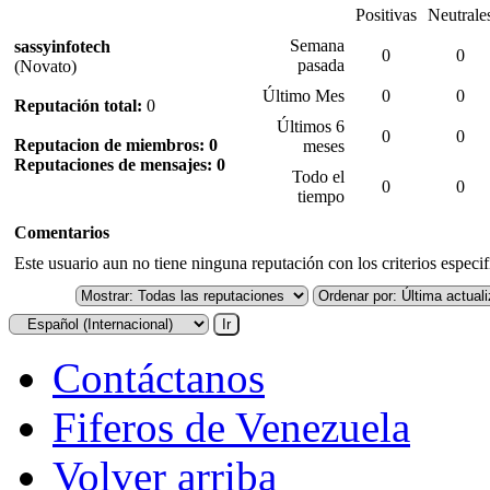
Positivas
Neutrale
Semana
sassyinfotech
0
0
pasada
(Novato)
Último Mes
0
0
Reputación total:
0
Últimos 6
0
0
Reputacion de miembros: 0
meses
Reputaciones de mensajes: 0
Todo el
0
0
tiempo
Comentarios
Este usuario aun no tiene ninguna reputación con los criterios especi
Contáctanos
Fiferos de Venezuela
Volver arriba