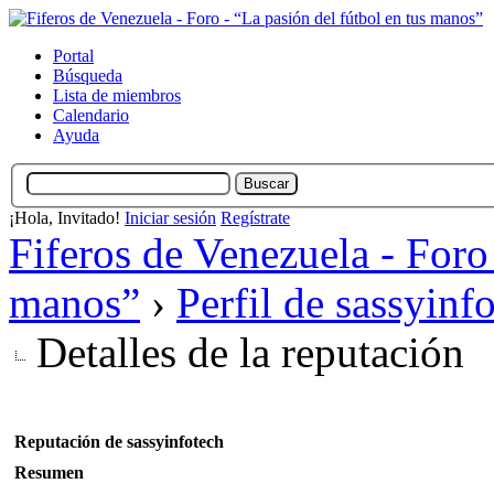
Portal
Búsqueda
Lista de miembros
Calendario
Ayuda
¡Hola, Invitado!
Iniciar sesión
Regístrate
Fiferos de Venezuela - Foro 
manos”
›
Perfil de sassyinf
Detalles de la reputación
Reputación de sassyinfotech
Resumen