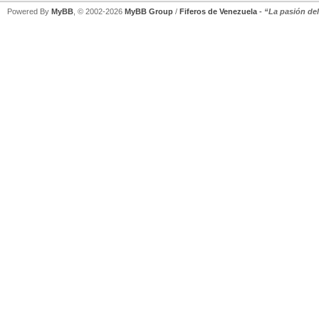
Powered By
MyBB
, © 2002-2026
MyBB Group
/
Fiferos de Venezuela
-
“La pasión de