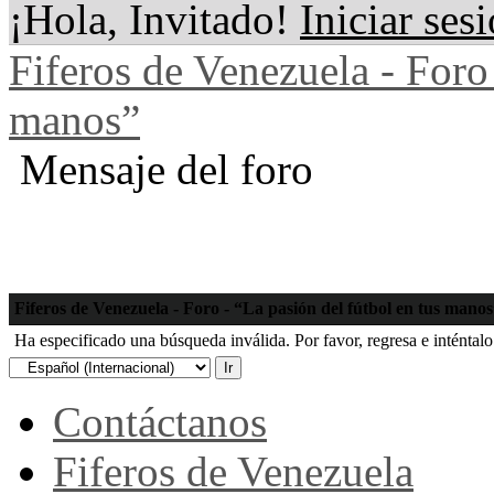
¡Hola, Invitado!
Iniciar ses
Fiferos de Venezuela - Foro 
manos”
Mensaje del foro
Fiferos de Venezuela - Foro - “La pasión del fútbol en tus mano
Ha especificado una búsqueda inválida. Por favor, regresa e inténtal
Contáctanos
Fiferos de Venezuela