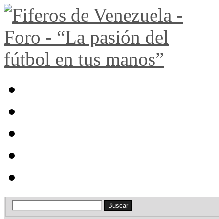
Portal
Búsqueda
Lista de miembros
Calendario
Ayuda