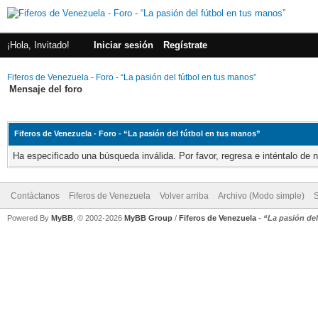
¡Hola, Invitado!
Iniciar sesión
Regístrate
Fiferos de Venezuela - Foro - “La pasión del fútbol en tus manos”
Mensaje del foro
Fiferos de Venezuela - Foro - “La pasión del fútbol en tus manos”
Ha especificado una búsqueda inválida. Por favor, regresa e inténtalo de 
Contáctanos
Fiferos de Venezuela
Volver arriba
Archivo (Modo simple)
Powered By
MyBB
, © 2002-2026
MyBB Group
/
Fiferos de Venezuela
-
“La pasión de