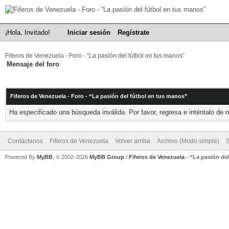
¡Hola, Invitado!
Iniciar sesión
Regístrate
Fiferos de Venezuela - Foro - “La pasión del fútbol en tus manos”
Mensaje del foro
Fiferos de Venezuela - Foro - “La pasión del fútbol en tus manos”
Ha especificado una búsqueda inválida. Por favor, regresa e inténtalo de 
Contáctanos
Fiferos de Venezuela
Volver arriba
Archivo (Modo simple)
Powered By
MyBB
, © 2002-2026
MyBB Group
/
Fiferos de Venezuela
-
“La pasión de