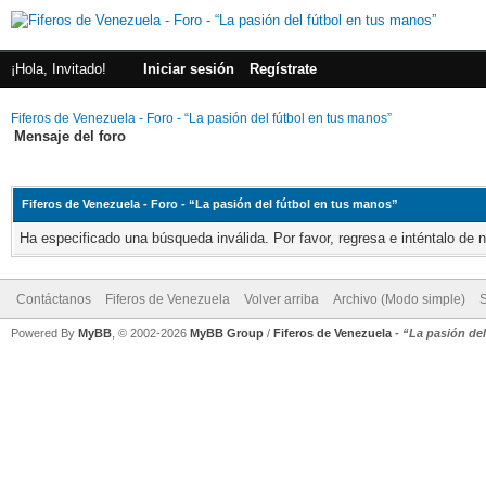
¡Hola, Invitado!
Iniciar sesión
Regístrate
Fiferos de Venezuela - Foro - “La pasión del fútbol en tus manos”
Mensaje del foro
Fiferos de Venezuela - Foro - “La pasión del fútbol en tus manos”
Ha especificado una búsqueda inválida. Por favor, regresa e inténtalo de 
Contáctanos
Fiferos de Venezuela
Volver arriba
Archivo (Modo simple)
Powered By
MyBB
, © 2002-2026
MyBB Group
/
Fiferos de Venezuela
-
“La pasión de