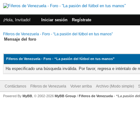
¡Hola, Invitado!
Iniciar sesión
Regístrate
Fiferos de Venezuela - Foro - “La pasión del fútbol en tus manos”
Mensaje del foro
Fiferos de Venezuela - Foro - “La pasión del fútbol en tus manos”
Ha especificado una búsqueda inválida. Por favor, regresa e inténtalo de 
Contáctanos
Fiferos de Venezuela
Volver arriba
Archivo (Modo simple)
Powered By
MyBB
, © 2002-2026
MyBB Group
/
Fiferos de Venezuela
-
“La pasión de