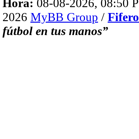
Hora:
08-08-2026, 08:50 
2026
MyBB Group
/
Fifer
fútbol en tus manos”