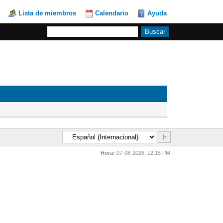
Lista de miembros
Calendario
Ayuda
Hora:
07-08-2026, 12:15 PM