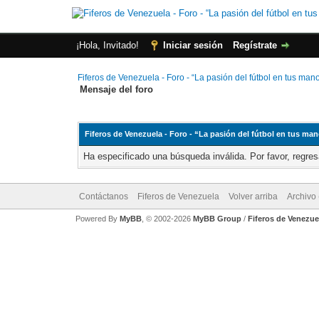
¡Hola, Invitado!
Iniciar sesión
Regístrate
Fiferos de Venezuela - Foro - “La pasión del fútbol en tus man
Mensaje del foro
Fiferos de Venezuela - Foro - “La pasión del fútbol en tus ma
Ha especificado una búsqueda inválida. Por favor, regres
Contáctanos
Fiferos de Venezuela
Volver arriba
Archivo
Powered By
MyBB
, © 2002-2026
MyBB Group
/
Fiferos de Venezue