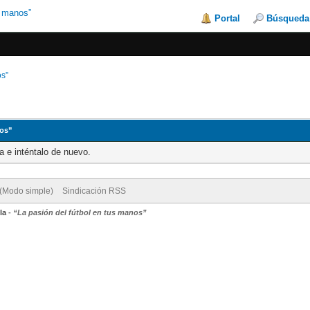
Portal
Búsqueda
os”
nos”
a e inténtalo de nuevo.
 (Modo simple)
Sindicación RSS
la
-
“La pasión del fútbol en tus manos”