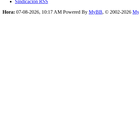
Sindicación RSS
Hora:
07-08-2026, 10:17 AM
Powered By
MyBB
, © 2002-2026
My