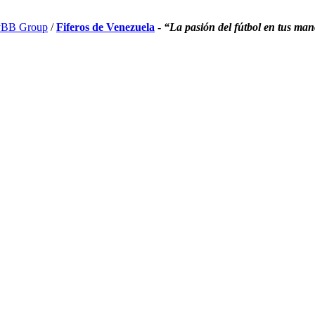
BB Group
/
Fiferos de Venezuela
-
“La pasión del fútbol en tus ma