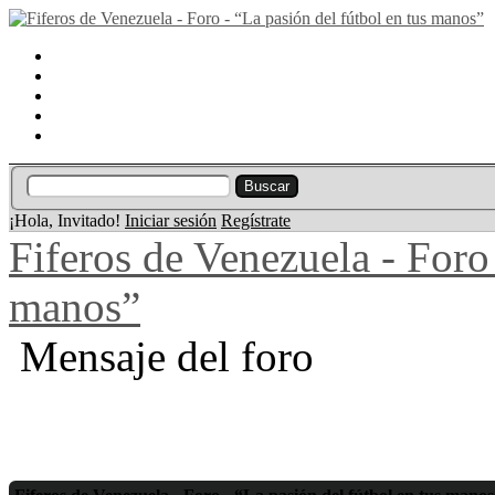
Portal
Búsqueda
Lista de miembros
Calendario
Ayuda
¡Hola, Invitado!
Iniciar sesión
Regístrate
Fiferos de Venezuela - Foro 
manos”
Mensaje del foro