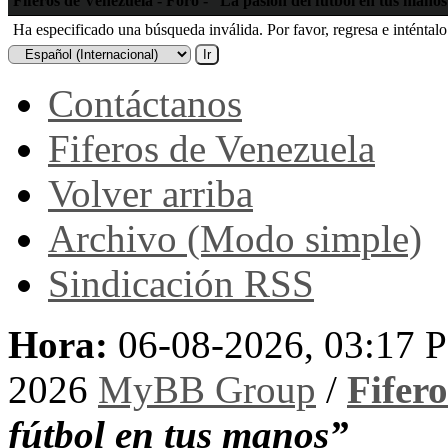
Fiferos de Venezuela - Foro - “La pasión del fútbol en tus mano
Ha especificado una búsqueda inválida. Por favor, regresa e inténtal
Contáctanos
Fiferos de Venezuela
Volver arriba
Archivo (Modo simple)
Sindicación RSS
Hora:
06-08-2026, 03:17 
2026
MyBB Group
/
Fifer
fútbol en tus manos”