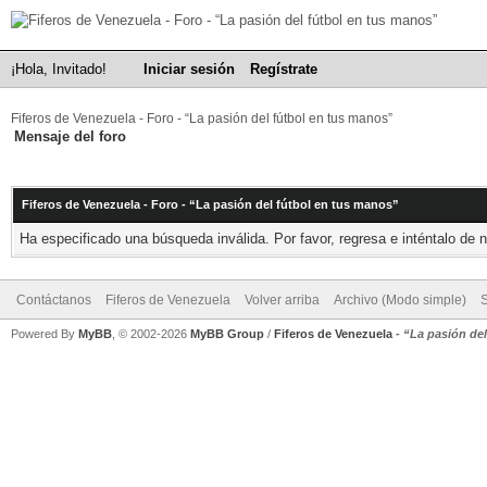
¡Hola, Invitado!
Iniciar sesión
Regístrate
Fiferos de Venezuela - Foro - “La pasión del fútbol en tus manos”
Mensaje del foro
Fiferos de Venezuela - Foro - “La pasión del fútbol en tus manos”
Ha especificado una búsqueda inválida. Por favor, regresa e inténtalo de 
Contáctanos
Fiferos de Venezuela
Volver arriba
Archivo (Modo simple)
Powered By
MyBB
, © 2002-2026
MyBB Group
/
Fiferos de Venezuela
-
“La pasión de