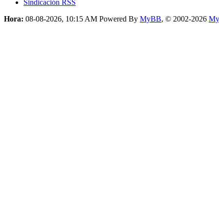
Sindicación RSS
Hora:
08-08-2026, 10:15 AM
Powered By
MyBB
, © 2002-2026
My