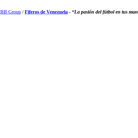
BB Group
/
Fiferos de Venezuela
-
“La pasión del fútbol en tus ma