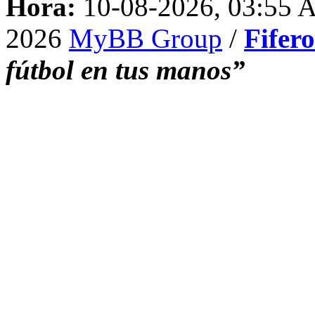
Hora:
10-08-2026, 03:55
2026
MyBB Group
/
Fifer
fútbol en tus manos”