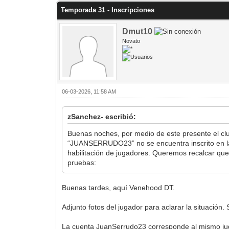
Temporada 31 - Inscripciones
Dmut10
Novato
06-03-2026, 11:58 AM
zSanchez- escribió:
Buenas noches, por medio de este presente el clu
“JUANSERRUDO23” no se encuentra inscrito en la pl
habilitación de jugadores. Queremos recalcar que
pruebas:
Buenas tardes, aquí Venehood DT.
Adjunto fotos del jugador para aclarar la situació
La cuenta JuanSerrudo23 corresponde al mismo juga