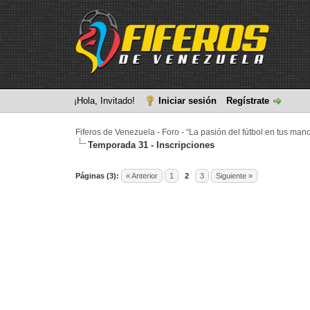
¡Hola, Invitado!
Iniciar sesión
Regístrate
Fiferos de Venezuela - Foro - “La pasión del fútbol en tus man
Temporada 31 - Inscripciones
Páginas (3):
« Anterior
1
2
3
Siguiente »