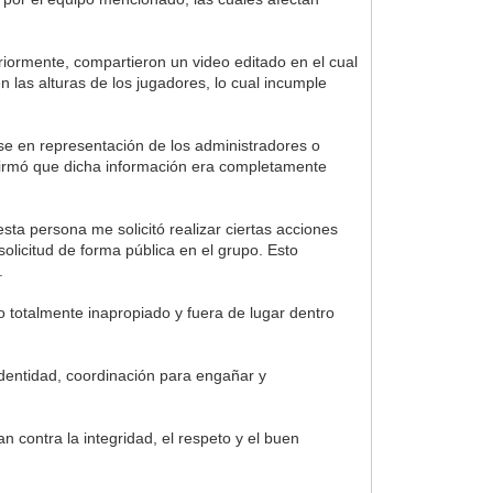
eriormente, compartieron un video editado en el cual
n las alturas de los jugadores, lo cual incumple
se en representación de los administradores o
nfirmó que dicha información era completamente
ta persona me solicitó realizar ciertas acciones
solicitud de forma pública en el grupo. Esto
.
o totalmente inapropiado y fuera de lugar dentro
identidad, coordinación para engañar y
n contra la integridad, el respeto y el buen