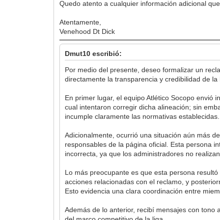
Quedo atento a cualquier información adicional que
Atentamente,
Venehood Dt Dick
Dmut10 escribió:
Por medio del presente, deseo formalizar un recl
directamente la transparencia y credibilidad de la 
En primer lugar, el equipo Atlético Socopo envió 
cual intentaron corregir dicha alineación; sin emb
incumple claramente las normativas establecidas.
Adicionalmente, ocurrió una situación aún más d
responsables de la página oficial. Esta persona 
incorrecta, ya que los administradores no realiza
Lo más preocupante es que esta persona resultó s
acciones relacionadas con el reclamo, y posterior
Esto evidencia una clara coordinación entre miemb
Además de lo anterior, recibí mensajes con tono 
del marco competitivo de la liga.