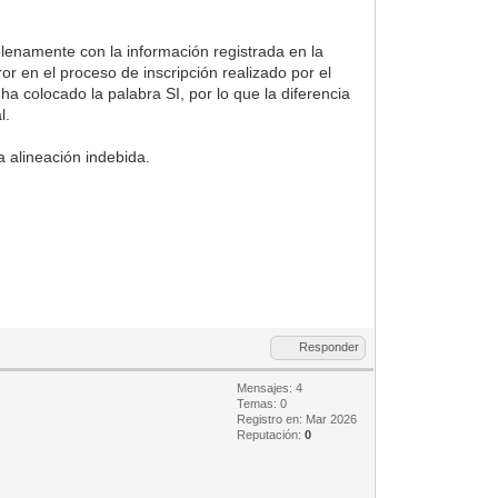
plenamente con la información registrada en la
or en el proceso de inscripción realizado por el
a colocado la palabra SI, por lo que la diferencia
l.
a alineación indebida.
Responder
Mensajes: 4
Temas: 0
Registro en: Mar 2026
Reputación:
0