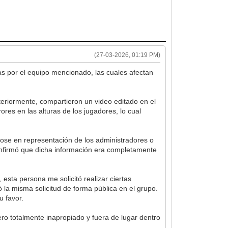
(27-03-2026, 01:19 PM)
as por el equipo mencionado, las cuales afectan
steriormente, compartieron un video editado en el
ores en las alturas de los jugadores, lo cual
ose en representación de los administradores o
confirmó que dicha información era completamente
sta persona me solicitó realizar ciertas
ó la misma solicitud de forma pública en el grupo.
u favor.
ro totalmente inapropiado y fuera de lugar dentro