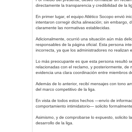
directamente la transparencia y credibilidad de la li
En primer lugar, el equipo Atlético Socopo envió in
intentaron corregir dicha alineación; sin embargo, 
claramente las normativas establecidas.
Adicionalmente, ocurrió una situación aún más del
responsables de la página oficial. Esta persona in
incorrecta, ya que los administradores no realizan 
Lo más preocupante es que esta persona resultó ser
relacionadas con el reclamo, y posteriormente, de m
evidencia una clara coordinación entre miembros del
Además de lo anterior, recibí mensajes con tono am
del marco competitivo de la liga.
En vista de todos estos hechos —envío de informaci
comportamiento intimidatorio— solicito formalmente
Asimismo, y de comprobarse lo expuesto, solicito la
desarrollo de la liga.