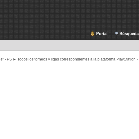
Portal
Búsqueda
os”
›
PS ► Todos los torneos y ligas correspondientes a la plataforma PlayStation
›