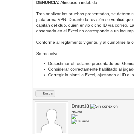
DENUNCIA:
Alineación indebida
Tras analizar las pruebas presentadas, se determina
plataforma VPN. Durante la revisión se verificó que 
capitán del club, quien envió dicho ID vía correo. 
observada en el Excel no corresponde a un incumplimi
Conforme al reglamento vigente, y al cumplirse la co
Se resuelve:
Desestimar el reclamo presentado por Genio
Considerar correctamente habilitado al jugad
Corregir la plantilla Excel, ajustando el ID al
Buscar
Dmut10
Novato