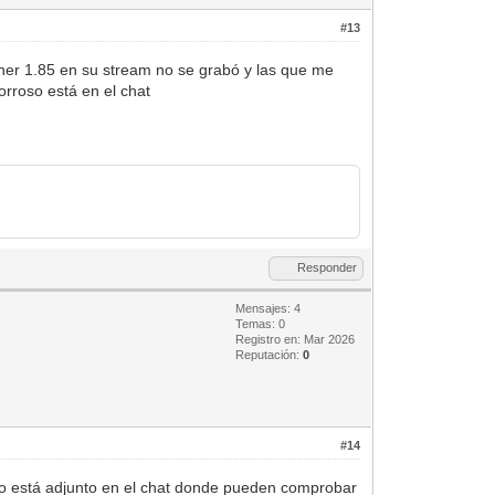
#13
ener 1.85 en su stream no se grabó y las que me
orroso está en el chat
Responder
Mensajes: 4
Temas: 0
Registro en: Mar 2026
Reputación:
0
#14
eo está adjunto en el chat donde pueden comprobar