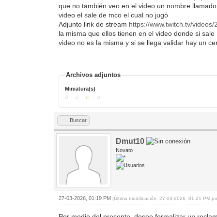
que no también veo en el video un nombre llamado 
video el sale de mco el cual no jugó
Adjunto link de stream
https://www.twitch.tv/video
la misma que ellos tienen en el video donde si sale 
video no es la misma y si se llega validar hay un c
Archivos adjuntos
Miniatura(s)
Buscar
Dmut10
Novato
27-03-2026, 01:19 PM
(Última modificación: 27-03-2026, 01:21 PM p
Por medio del presente, deseo formalizar un reclam