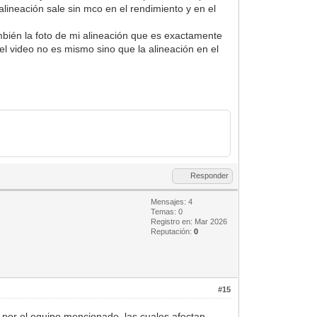
ineación sale sin mco en el rendimiento y en el
bién la foto de mi alineación que es exactamente
 el video no es mismo sino que la alineación en el
Responder
Mensajes: 4
Temas: 0
Registro en: Mar 2026
Reputación:
0
#15
 por el equipo mencionado, las cuales afectan