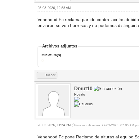
25-03-2026, 12:58 AM
Venehood Fc reclama partido contra lacritas debido
enviaron se ven borrosas y no podemos distinguirl
Archivos adjuntos
Miniatura(s)
Buscar
Dmut10
Novato
26-03-2026, 11:24 PM
(Última modificación: 27-03-2026, 07:05 AM p
Venehood Fc pone Reclamo de alturas al equipo Soc