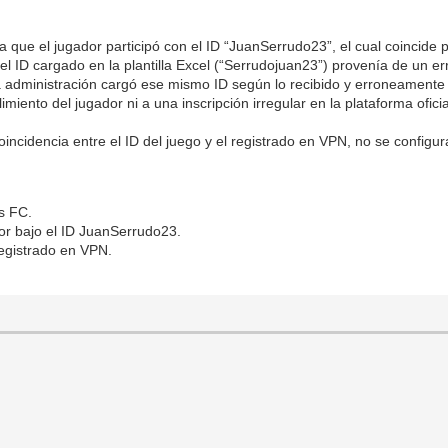
 que el jugador participó con el ID “JuanSerrudo23”, el cual coincide 
el ID cargado en la plantilla Excel (“Serrudojuan23”) provenía de un err
La administración cargó ese mismo ID según lo recibido y erroneamente h
ento del jugador ni a una inscripción irregular en la plataforma oficia
incidencia entre el ID del juego y el registrado en VPN, no se configur
s FC.
or bajo el ID JuanSerrudo23.
 registrado en VPN.