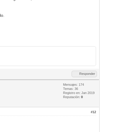
do.
Responder
Mensajes: 174
Temas: 36
Registro en: Jan 2019
Reputación:
0
#12