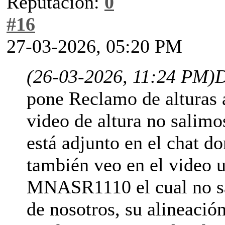
Reputación:
0
#16
27-03-2026, 05:20 PM
(26-03-2026, 11:24 PM)
D
pone Reclamo de alturas a
video de altura no salimo
está adjunto en el chat 
también veo en el video
MNASR1110 el cual no sa
de nosotros, su alineación