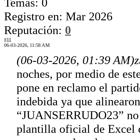
Temas: 0
Registro en: Mar 2026
Reputación:
0
#11
06-03-2026, 11:58 AM
(06-03-2026, 01:39 AM)
z
noches, por medio de est
pone en reclamo el parti
indebida ya que alinearon
“JUANSERRUDO23” no se 
plantilla oficial de Excel