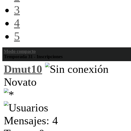
3
4
5
Modo compacto
Temporada 31 - Inscripciones
Dmut10
Novato
Mensajes: 4