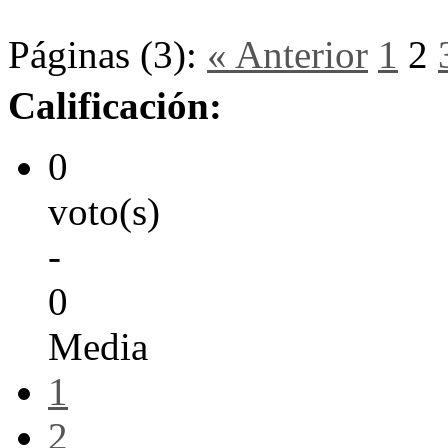
Páginas (3):
« Anterior
1
2
Calificación:
0
voto(s)
-
0
Media
1
2