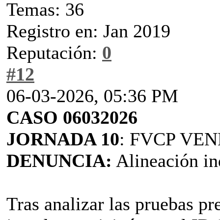
Temas: 36
Registro en: Jan 2019
Reputación:
0
#12
06-03-2026, 05:36 PM
CASO 06032026
JORNADA 10
: FVCP VE
DENUNCIA:
Alineación in
Tras analizar las pruebas pr