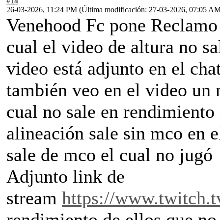
#14
26-03-2026, 11:24 PM
(Última modificación: 27-03-2026, 07:05 A
Venehood Fc pone Reclamo d
cual el video de altura no s
video está adjunto en el ch
también veo en el video u
cual no sale en rendimiento 
alineación sale sin mco en e
sale de mco el cual no jugó
Adjunto link de
stream
https://www.twitch.
rendimiento de ellos que n