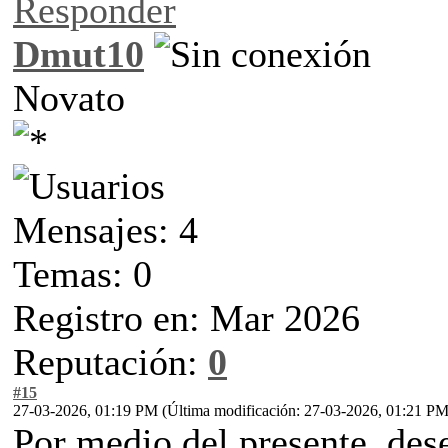
Responder
Dmut10
Novato
Mensajes: 4
Temas: 0
Registro en: Mar 2026
Reputación:
0
#15
27-03-2026, 01:19 PM
(Última modificación: 27-03-2026, 01:21 P
Por medio del presente, des