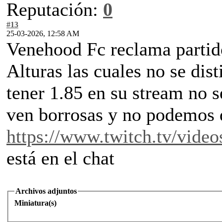
Reputación:
0
#13
25-03-2026, 12:58 AM
Venehood Fc reclama partido
Alturas las cuales no se di
tener 1.85 en su stream no 
ven borrosas y no podemos d
https://www.twitch.tv/vide
está en el chat
Archivos adjuntos
Miniatura(s)