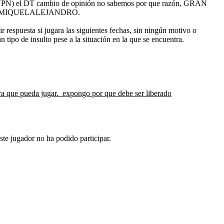
o en VPN) el DT cambio de opinión no sabemos por que razón, GRAN
esto a MIQUELALEJANDRO.
 respuesta si jugara las siguientes fechas, sin ningún motivo o
ipo de insulto pese a la situación en la que se encuentra.
ara que pueda jugar. expongo por que debe ser liberado
te jugador no ha podido participar.