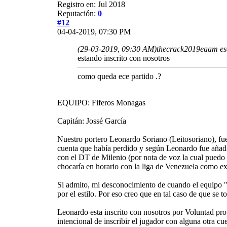
Registro en: Jul 2018
Reputación:
0
#12
04-04-2019, 07:30 PM
(29-03-2019, 09:30 AM)
thecrack2019eaam es
estando inscrito con nosotros
como queda ece partido .?
EQUIPO: Fiferos Monagas
Capitán: Jossé García
Nuestro portero Leonardo Soriano (Leitosoriano), fu
cuenta que había perdido y según Leonardo fue añadid
con el DT de Milenio (por nota de voz la cual puedo 
chocaría en horario con la liga de Venezuela como ex
Si admito, mi desconocimiento de cuando el equipo "M
por el estilo. Por eso creo que en tal caso de que se
Leonardo esta inscrito con nosotros por Voluntad pr
intencional de inscribir el jugador con alguna otra cue