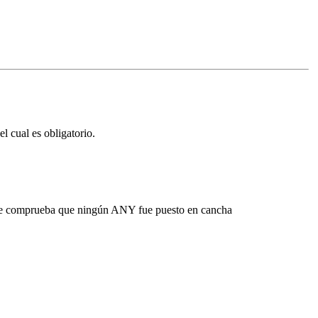
l cual es obligatorio.
 que comprueba que ningún ANY fue puesto en cancha