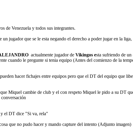
ros de Venezuela y todos sus integrantes.
 un jugador que se le esta negando el derecho a poder jugar en la liga, 
ALEJANDRO
actualmente jugador de
Vikingos e
sta sufriendo de un
nte cuando le pregunte si tenia equipo (Antes del comienzo de la tempo
pueden hacer fichajes entre equipos pero que el DT del equipo que liber
ue Miquel cambie de club y el con respeto Miquel le pido a su DT que 
a conversación
 el DT dice "Si va, rela"
r cosa que no pudo hacer y mando capture del intento (Adjunto imagen)