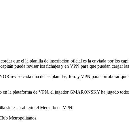
ecordar que el la planilla de inscripción oficial es la enviada por l
 capitán pueda revisar los fichajes y en VPN para que puedan cargar las
viso cada una de las planillas, foro y VPN para corroborar que es
do en la plataforma de VPN, el jugador GMARONSKY ha jugado todos lo
illa sin estar abierto el Mercado en VPN.
 Club Metropolitanos.