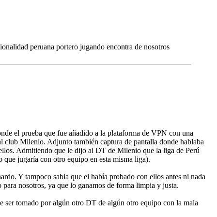
cionalidad peruana portero jugando encontra de nosotros
donde el prueba que fue añadido a la plataforma de VPN con una
al club Milenio. Adjunto también captura de pantalla donde hablaba
llos. Admitiendo que le dijo al DT de Milenio que la liga de Perú
 que jugaría con otro equipo en esta misma liga).
nardo. Y tampoco sabia que el había probado con ellos antes ni nada
ido para nosotros, ya que lo ganamos de forma limpia y justa.
de ser tomado por algún otro DT de algún otro equipo con la mala