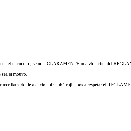
cedido en el encuentro, se nota CLARAMENTE una violación del R
 sea el motivo.
l primer llamado de atención al Club Trujillanos a respetar el REGLA