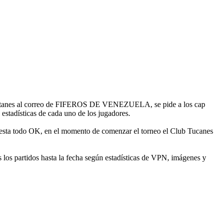
os capitanes al correo de FIFEROS DE VENEZUELA, se pide a los cap
 estadísticas de cada uno de los jugadores.
ta todo OK, en el momento de comenzar el torneo el Club Tucanes
s partidos hasta la fecha según estadísticas de VPN, imágenes y