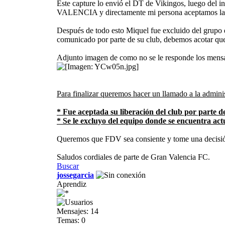
Este capture lo envió el DT de Vikingos, luego del 
VALENCIA y directamente mi persona aceptamos l
Después de todo esto Miquel fue excluido del grupo d
comunicado por parte de su club, debemos acotar que
Adjunto imagen de como no se le responde los mens
Para finalizar queremos hacer un llamado a la admini
* Fue aceptada su liberación del club por parte 
* Se le excluyo del equipo donde se encuentra act
Queremos que FDV sea consiente y tome una decisión 
Saludos cordiales de parte de Gran Valencia FC.
Buscar
jossegarcia
Aprendiz
Mensajes: 14
Temas: 0