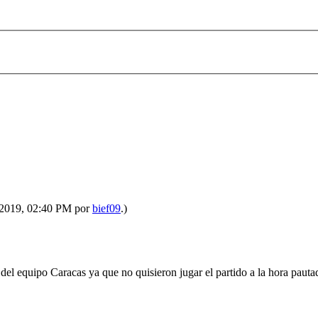
-2019, 02:40 PM por
bief09
.)
e del equipo Caracas ya que no quisieron jugar el partido a la hora paut