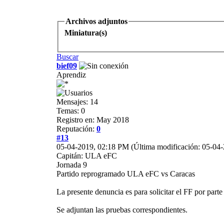
Archivos adjuntos
Miniatura(s)
Buscar
bief09
Aprendiz
Mensajes: 14
Temas: 0
Registro en: May 2018
Reputación:
0
#13
05-04-2019, 02:18 PM
(Última modificación: 05-04
Capitán: ULA eFC
Jornada 9
Partido reprogramado ULA eFC vs Caracas
La presente denuncia es para solicitar el FF por part
Se adjuntan las pruebas correspondientes.