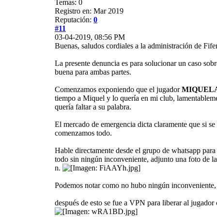
Temas: 0
Registro en: Mar 2019
Reputación:
0
#11
03-04-2019, 08:56 PM
Buenas, saludos cordiales a la administración de Fife
La presente denuncia es para solucionar un caso sobre
buena para ambas partes.
Comenzamos exponiendo que el jugador
MIQUEL
tiempo a Miquel y lo quería en mi club, lamentableme
quería faltar a su palabra.
El mercado de emergencia dicta claramente que si se 
comenzamos todo.
Hable directamente desde el grupo de whatsapp para q
todo sin ningún inconveniente, adjunto una foto de l
n.
Podemos notar como no hubo ningún inconveniente, y
después de esto se fue a VPN para liberar al jugado