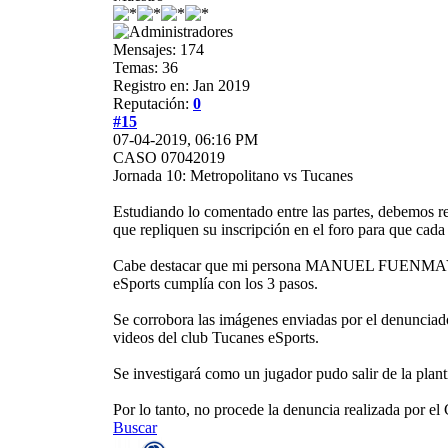
Mensajes: 174
Temas: 36
Registro en: Jan 2019
Reputación:
0
#15
07-04-2019, 06:16 PM
CASO 07042019
Jornada 10: Metropolitano vs Tucanes
Estudiando lo comentado entre las partes, debemos r
que repliquen su inscripción en el foro para que cada
Cabe destacar que mi persona MANUEL FUENMAYOR re
eSports cumplía con los 3 pasos.
Se corrobora las imágenes enviadas por el denuncia
videos del club Tucanes eSports.
Se investigará como un jugador pudo salir de la plant
Por lo tanto, no procede la denuncia realizada por el
Buscar