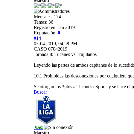
Maestro
Mensajes: 174
Temas: 36
Registro en: Jan 2019
Reputación:
0
#14
07-04-2019, 04:58 PM
CASO 07042019
Jornada 8: Tucanes vs Trujillanos
Leyendo las partes de ambos capitanes de lo su
10.1 Prohibidas las desconexiones por cualquiera que
Se otorgan los 3ptos a Tucanes eSports y se hace e
Buscar
Juez
Maestro