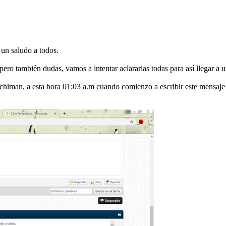
un saludo a todos.
ro también dudas, vamos a intentar aclararlas todas para así llegar a 
himan, a esta hora 01:03 a.m cuando comienzo a escribir este mensaje 