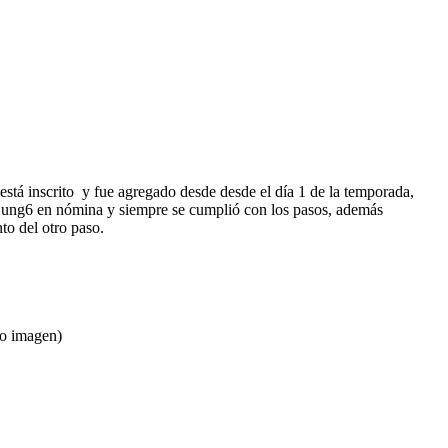
stá inscrito y fue agregado desde desde el día 1 de la temporada,
Hung6 en nómina y siempre se cumplió con los pasos, además
to del otro paso.
nto imagen)