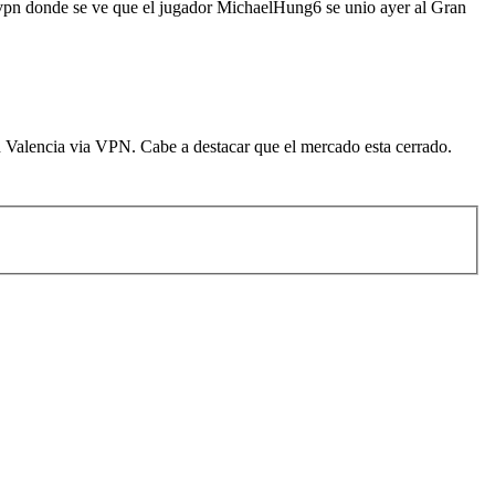
e vpn donde se ve que el jugador MichaelHung6 se unio ayer al Gran
n Valencia via VPN. Cabe a destacar que el mercado esta cerrado.