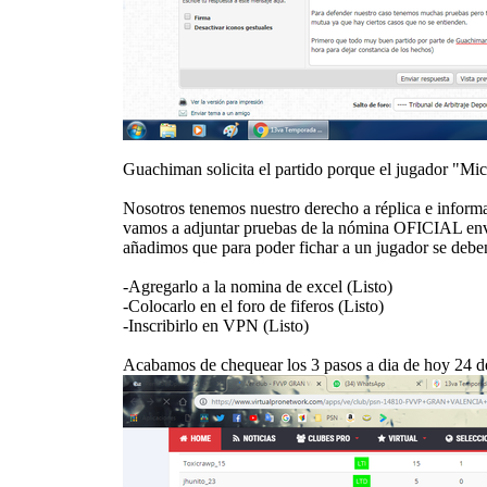
Guachiman solicita el partido porque el jugador "Mic
Nosotros tenemos nuestro derecho a réplica e informa
vamos a adjuntar pruebas de la nómina OFICIAL envi
añadimos que para poder fichar a un jugador se deben 
-Agregarlo a la nomina de excel (Listo)
-Colocarlo en el foro de fiferos (Listo)
-Inscribirlo en VPN (Listo)
Acabamos de chequear los 3 pasos a dia de hoy 24 d