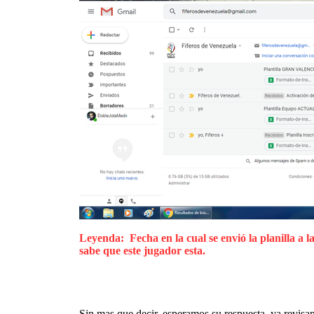
Leyenda: Fecha en la cual se envió la planilla a
sabe que este jugador esta.
Sin mas que decir, esperamos su respuesta, ya revisa