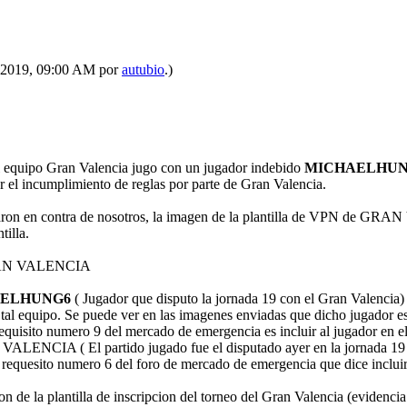
4-2019, 09:00 AM por
autubio
.)
el equipo Gran Valencia jugo con un jugador indebido
MICHAELHUN
r el incumplimiento de reglas por parte de Gran Valencia.
ugaron en contra de nosotros, la imagen de la plantilla de VPN de GRAN
tilla.
 GRAN VALENCIA
AELHUNG6
( Jugador que disputo la jornada 19 con el Gran Valencia)
por tal equipo. Se puede ver en las imagenes enviadas que dicho jugador 
equisito numero 9 del mercado de emergencia es incluir al jugador en el
ALENCIA ( El partido jugado fue el disputado ayer en la jornada 19 
 requesito numero 6 del foro de mercado de emergencia que dice inclu
on de la plantilla de inscripcion del torneo del Gran Valencia (evidenci