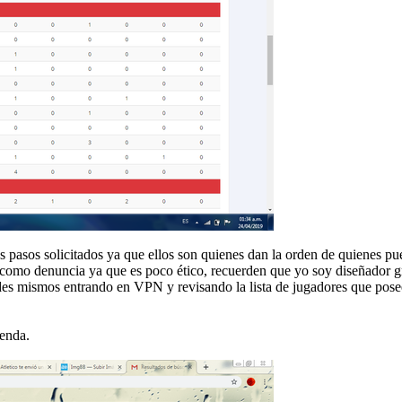
os pasos solicitados ya que ellos son quienes dan la orden de quienes p
nuncia ya que es poco ético, recuerden que yo soy diseñador gráfi
des mismos entrando en VPN y revisando la lista de jugadores que posee
yenda.