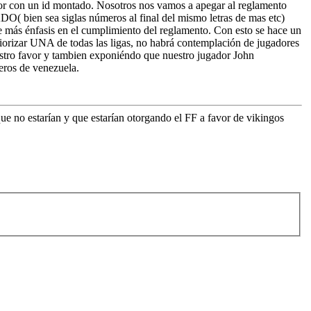
dor con un id montado. Nosotros nos vamos a apegar al reglamento
( bien sea siglas números al final del mismo letras de mas etc)
ce más énfasis en el cumplimiento del reglamento. Con esto se hace un
riorizar UNA de todas las ligas, no habrá contemplación de jugadores
estro favor y tambien exponiéndo que nuestro jugador John
eros de venezuela.
e no estarían y que estarían otorgando el FF a favor de vikingos