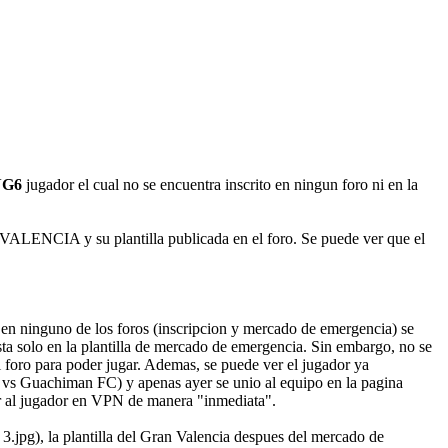
G6
jugador el cual no se encuentra inscrito en ningun foro ni en la
 VALENCIA y su plantilla publicada en el foro. Se puede ver que el
 en ninguno de los foros (inscripcion y mercado de emergencia) se
esta solo en la plantilla de mercado de emergencia. Sin embargo, no se
 foro para poder jugar. Ademas, se puede ver el jugador ya
vs Guachiman FC) y apenas ayer se unio al equipo en la pagina
ir al jugador en VPN de manera "inmediata".
a 3.jpg), la plantilla del Gran Valencia despues del mercado de