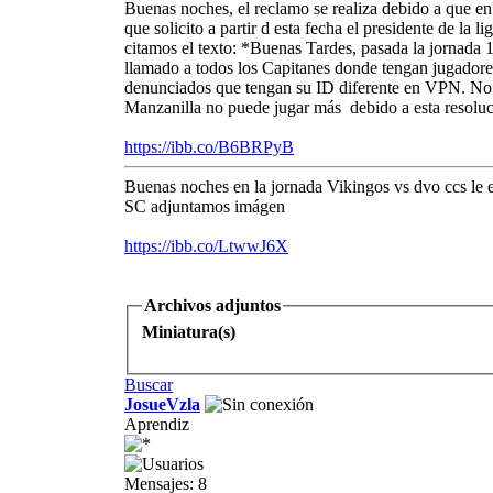
Buenas noches, el reclamo se realiza debido a que e
que solicito a partir d esta fecha el presidente d
citamos el texto: *Buenas Tardes, pasada la jornada 
llamado a todos los Capitanes donde tengan jugadores
denunciados que tengan su ID diferente en VPN. No e
Manzanilla no puede jugar más debido a esta resoluc
https://ibb.co/B6BRPyB
Buenas noches en la jornada Vikingos vs dvo ccs le e
SC adjuntamos imágen
https://ibb.co/LtwwJ6X
Archivos adjuntos
Miniatura(s)
Buscar
JosueVzla
Aprendiz
Mensajes: 8