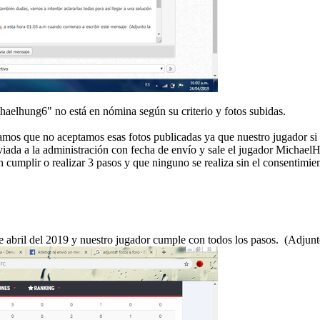
haelhung6" no está en nómina según su criterio y fotos subidas.
mos que no aceptamos esas fotos publicadas ya que nuestro jugador si e
ada a la administración con fecha de envío y sale el jugador Michael
cumplir o realizar 3 pasos y que ninguno se realiza sin el consentimien
e abril del 2019 y nuestro jugador cumple con todos los pasos. (Adju