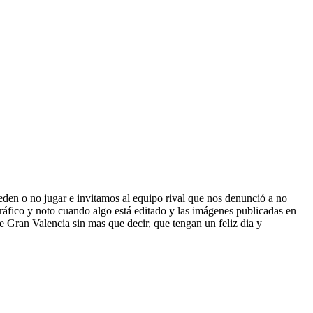
ueden o no jugar e invitamos al equipo rival que nos denunció a no
co y noto cuando algo está editado y las imágenes publicadas en
 Gran Valencia sin mas que decir, que tengan un feliz dia y