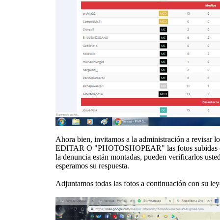
Ahora bien, invitamos a la administración a revisar l
EDITAR O "PHOTOSHOPEAR" las fotos subidas como de
la denuncia están montadas, pueden verificarlos uste
esperamos su respuesta.
Adjuntamos todas las fotos a continuación con su le