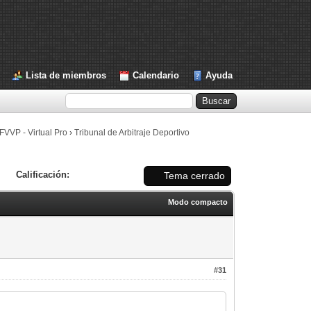
Lista de miembros
Calendario
Ayuda
FVVP - Virtual Pro
›
Tribunal de Arbitraje Deportivo
Calificación:
Tema cerrado
Modo compacto
#31