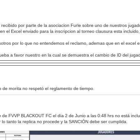
 recibido por parte de la asociacion Furle sobre uno de nuestros jug
en el Excel enviado para la inscripcion al torneo clausura esta incluido
sotros por lo que no entendemos el reclamo, ademas que en el excel en
rueba a favor nuestro en la cual se demuestra el cambio de ID del jug
 de morita no respetó el reglamento de tiempo.
parte de FVVP BLACKOUT FC el día 2 de Junio a las 0:48 hrs no está 
Por lo tanto la replica no procede y la SANCIÓN debe ser cumplida.