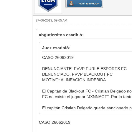
27-06-2019, 09:05 AM
abgutierritos escribió:
Juez escribió:
CASO 26062019
DENUNCIANTE: FVVP FURLE ESPORTS FC
DENUNCIADO: FVVP BLACKOUT FC
MOTIVO: ALINEACIÓN INDEBIDA
El Capitán de Blackout FC - Cristian Delgado no
FC no existe el jugador "JXNNAGT". Por lo ta
El capitán Cristian Delgado queda sancionado po
CASO 26062019