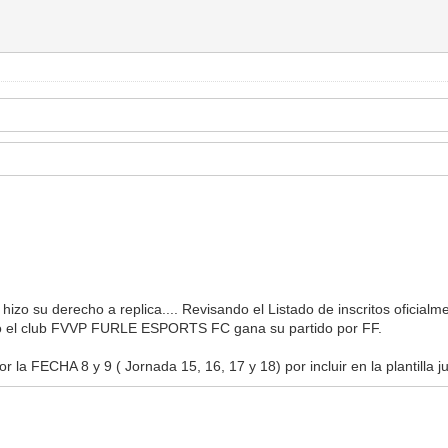
 hizo su derecho a replica.... Revisando el Listado de inscritos ofici
nto el club FVVP FURLE ESPORTS FC gana su partido por FF.
r la FECHA 8 y 9 ( Jornada 15, 16, 17 y 18) por incluir en la plantill