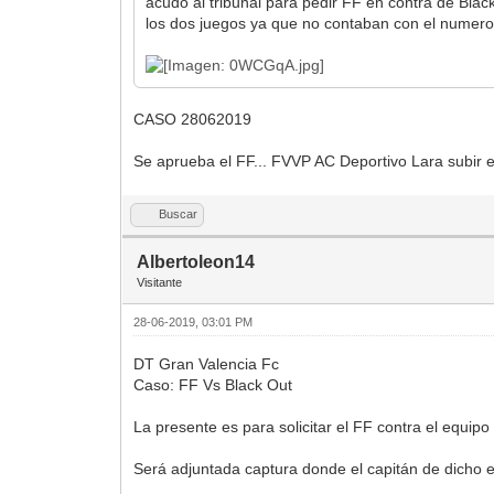
acudo al tribunal para pedir FF en contra de Bla
los dos juegos ya que no contaban con el numero
CASO 28062019
Se aprueba el FF... FVVP AC Deportivo Lara subir
Buscar
Albertoleon14
Visitante
28-06-2019, 03:01 PM
DT Gran Valencia Fc
Caso: FF Vs Black Out
La presente es para solicitar el FF contra el equip
Será adjuntada captura donde el capitán de dicho eq