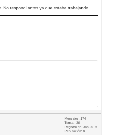
or. No respondi antes ya que estaba trabajando.
Mensajes: 174
Temas: 36
Registro en: Jan 2019
Reputación:
0