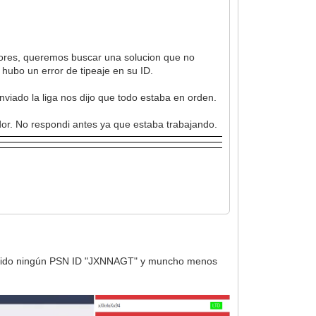
adores, queremos buscar una solucion que no
, hubo un error de tipeaje en su ID.
viado la liga nos dijo que todo estaba en orden.
ador. No respondi antes ya que estaba trabajando.
incluido ningún PSN ID "JXNNAGT" y muncho menos