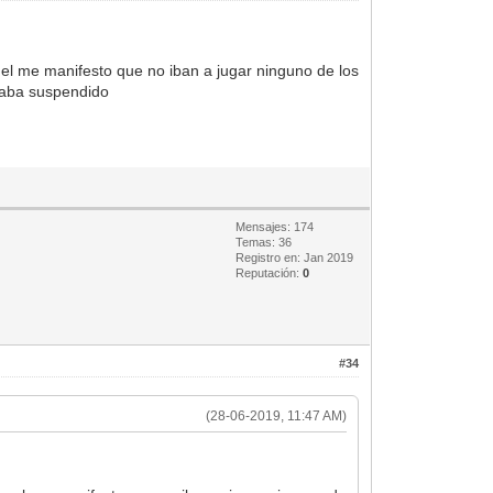
 el me manifesto que no iban a jugar ninguno de los
raba suspendido
Mensajes: 174
Temas: 36
Registro en: Jan 2019
Reputación:
0
#34
(28-06-2019, 11:47 AM)