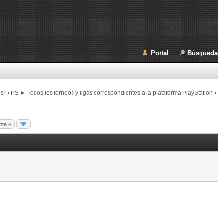
Portal
Búsqueda
os”
›
PS ► Todos los torneos y ligas correspondientes a la plataforma PlayStation
›
nte »