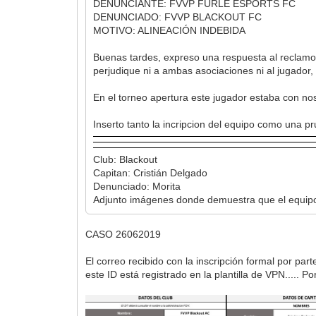
DENUNCIANTE: FVVP FURLE ESPORTS FC
DENUNCIADO: FVVP BLACKOUT FC
MOTIVO: ALINEACIÓN INDEBIDA
Buenas tardes, expreso una respuesta al reclamo
perjudique ni a ambas asociaciones ni al jugador, 
En el torneo apertura este jugador estaba con no
Inserto tanto la incripcion del equipo como una p
Club: Blackout
Capitan: Cristián Delgado
Denunciado: Morita
Adjunto imágenes donde demuestra que el equipo
CASO 26062019
El correo recibido con la inscripción formal por 
este ID está registrado en la plantilla de VPN..... 