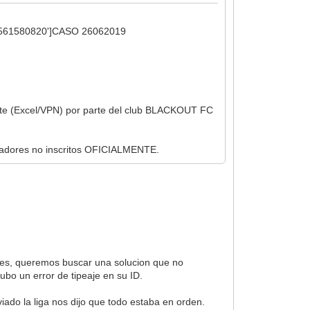
'1561580820']CASO 26062019
lmente (Excel/VPN) por parte del club BLACKOUT FC
jugadores no inscritos OFICIALMENTE.
ores, queremos buscar una solucion que no
hubo un error de tipeaje en su ID.
ado la liga nos dijo que todo estaba en orden.