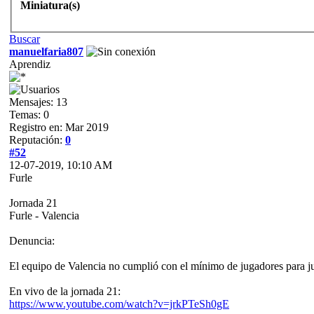
Miniatura(s)
Buscar
manuelfaria807
Aprendiz
Mensajes: 13
Temas: 0
Registro en: Mar 2019
Reputación:
0
#52
12-07-2019, 10:10 AM
Furle
Jornada 21
Furle - Valencia
Denuncia:
El equipo de Valencia no cumplió con el mínimo de jugadores para jug
En vivo de la jornada 21:
https://www.youtube.com/watch?v=jrkPTeSh0gE