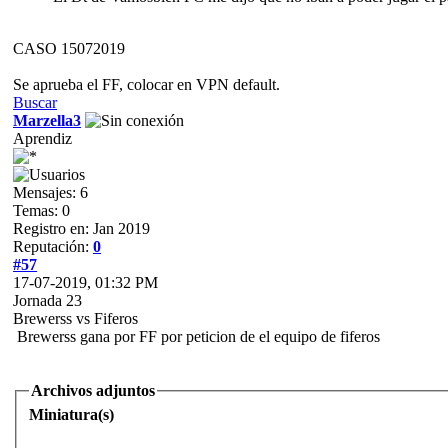
CASO 15072019
Se aprueba el FF, colocar en VPN default.
Buscar
Marzella3
Aprendiz
Mensajes: 6
Temas: 0
Registro en: Jan 2019
Reputación:
0
#57
17-07-2019, 01:32 PM
Jornada 23
Brewerss vs Fiferos
Brewerss gana por FF por peticion de el equipo de fiferos
Archivos adjuntos
Miniatura(s)