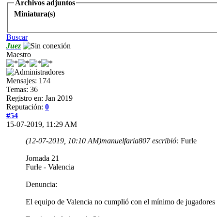
Archivos adjuntos
Miniatura(s)
Buscar
Juez
Maestro
Mensajes: 174
Temas: 36
Registro en: Jan 2019
Reputación:
0
#54
15-07-2019, 11:29 AM
(12-07-2019, 10:10 AM)
manuelfaria807 escribió:
Furle
Jornada 21
Furle - Valencia
Denuncia:
El equipo de Valencia no cumplió con el mínimo de jugadores pa