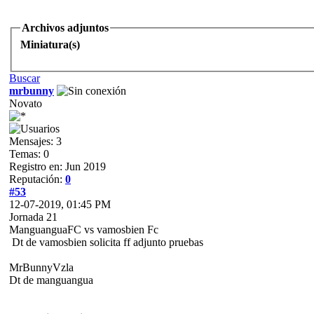
Archivos adjuntos
Miniatura(s)
Buscar
mrbunny
Novato
Mensajes: 3
Temas: 0
Registro en: Jun 2019
Reputación:
0
#53
12-07-2019, 01:45 PM
Jornada 21
ManguanguaFC vs vamosbien Fc
Dt de vamosbien solicita ff adjunto pruebas
MrBunnyVzla
Dt de manguangua