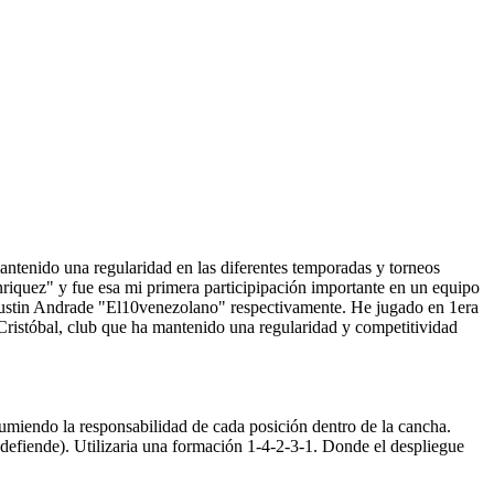
tenido una regularidad en las diferentes temporadas y torneos
riquez" y fue esa mi primera participipación importante en un equipo
gustin Andrade "El10venezolano" respectivamente. He jugado en 1era
ristóbal, club que ha mantenido una regularidad y competitividad
umiendo la responsabilidad de cada posición dentro de la cancha.
 defiende). Utilizaria una formación 1-4-2-3-1. Donde el despliegue