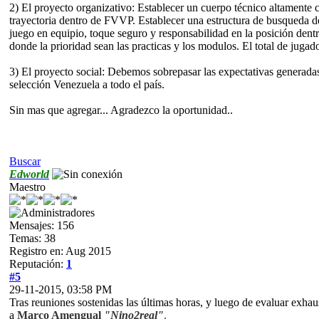
2) El proyecto organizativo: Establecer un cuerpo técnico altamente 
trayectoria dentro de FVVP. Establecer una estructura de busqueda de
juego en equipio, toque seguro y responsabilidad en la posición dentr
donde la prioridad sean las practicas y los modulos. El total de juga
3) El proyecto social: Debemos sobrepasar las expectativas generadas 
selección Venezuela a todo el país.
Sin mas que agregar... Agradezco la oportunidad..
Buscar
Edworld
Maestro
Mensajes: 156
Temas: 38
Registro en: Aug 2015
Reputación:
1
#5
29-11-2015, 03:58 PM
Tras reuniones sostenidas las últimas horas, y luego de evaluar exh
a
Marco Amengual
"Nino2real"
.