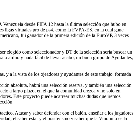
A Venezuela desde FIFA 12 hasta la última selección que hubo en
s ligas virtuales pro de ps4, como la FVPA-ES, en la cual gane
 Americano, fui ganador de la primera edición de la EuroVP, 3 veces
 ser elegido como seleccionador y DT de la selección sería buscar un
ajo arduo y nada fácil de llevar acabo, un buen grupo de Ayudantes,
s, y a la vista de los ojeadores y ayudantes de este trabajo. formada
cción absoluta, habrá una selección reserva, y también una selección
ecto a largo plazo, en el que la comunidad crezca y no solo en
onadores. Este proyecto puede acarrear muchas dudas que iremos
ección.
 tactico. Atacar y saber defender con el balón, enseñar a los jugadores
ridad, el saber estar y el positivismo y saber que la Vinotinto es la