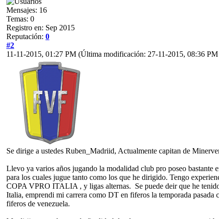
Mensajes: 16
Temas: 0
Registro en: Sep 2015
Reputación:
0
#2
11-11-2015, 01:27 PM
(Última modificación: 27-11-2015, 08:36 PM
Se dirige a ustedes Ruben_Madriid, Actualmente capitan de Minerv
Llevo ya varios años jugando la modalidad club pro poseo bastante exp
para los cuales jugue tanto como los que he dirigido. Tengo exper
COPA VPRO ITALIA , y ligas alternas. Se puede deir que he tenido 
Italia, emprendi mi carrera como DT en fiferos la temporada pasada 
fiferos de venezuela.