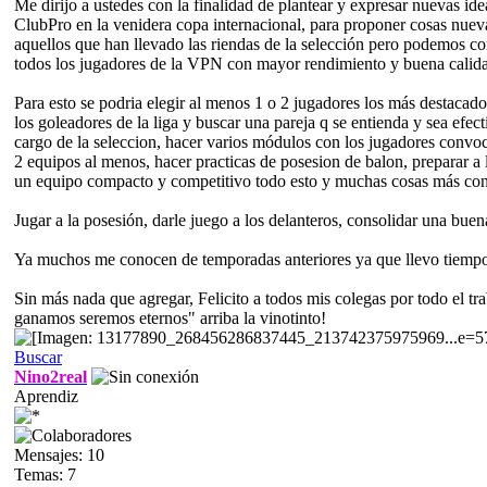
Me dirijo a ustedes con la finalidad de plantear y expresar nuevas 
ClubPro en la venidera copa internacional, para proponer cosas nueva
aquellos que han llevado las riendas de la selección pero podemos c
todos los jugadores de la VPN con mayor rendimiento y buena calida
Para esto se podria elegir al menos 1 o 2 jugadores los más destacad
los goleadores de la liga y buscar una pareja q se entienda y sea ef
cargo de la seleccion, hacer varios módulos con los jugadores convoc
2 equipos al menos, hacer practicas de posesion de balon, preparar a 
un equipo compacto y competitivo todo esto y muchas cosas más con 
Jugar a la posesión, darle juego a los delanteros, consolidar una buen
Ya muchos me conocen de temporadas anteriores ya que llevo tiempo j
Sin más nada que agregar, Felicito a todos mis colegas por todo el 
ganamos seremos eternos" arriba la vinotinto!
Buscar
Nino2real
Aprendiz
Mensajes: 10
Temas: 7