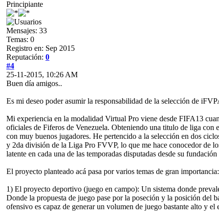
Principiante
Mensajes: 33
Temas: 0
Registro en: Sep 2015
Reputación:
0
#4
25-11-2015, 10:26 AM
Buen día amigos..
Es mi deseo poder asumir la responsabilidad de la selección de iFV
Mi experiencia en la modalidad Virtual Pro viene desde FIFA13 cua
oficiales de Fiferos de Venezuela. Obteniendo una titulo de liga co
con muy buenos jugadores. He pertencido a la selección en dos cic
y 2da división de la Liga Pro FVVP, lo que me hace conocedor de lo
latente en cada una de las temporadas disputadas desde su fundación
El proyecto planteado acá pasa por varios temas de gran importancia:
1) El proyecto deportivo (juego en campo): Un sistema donde prevalez
Donde la propuesta de juego pase por la poseción y la posición del b
ofensivo es capaz de generar un volumen de juego bastante alto y el