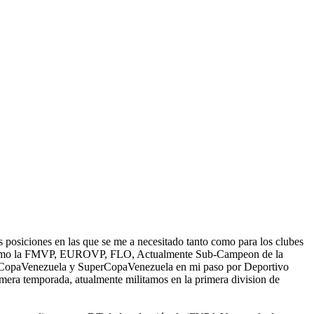
as posiciones en las que se me a necesitado tanto como para los clubes
 ps4, como la FMVP, EUROVP, FLO, Actualmente Sub-Campeon de la
de CopaVenezuela y SuperCopaVenezuela en mi paso por Deportivo
mera temporada, atualmente militamos en la primera division de