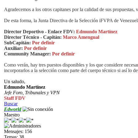
Agradecemos a los otros capitanes por la calidad de sus propuestas,
De esta forma, la Junta Directiva de la Selección iFVPA de Venezuel
Director Deportivo - Enlace FDV:
Edmundo Martínez
Director Técnico - Capitán:
Marco Amengual
SubCapitán:
Por definir
Auxiliar:
Por definir
Community Manager:
Por definir
Como verán, hay tres puestos disponibles y los que considere necesa
incorporarlos a la selección como parte del cuerpo técnico si así lo d
Un saludo,
Edmundo Martínez
Jefe Foro,
Tribunales y VPN
Staff FDV
Buscar
Edworld
Maestro
Mensajes: 156
Temas: 38