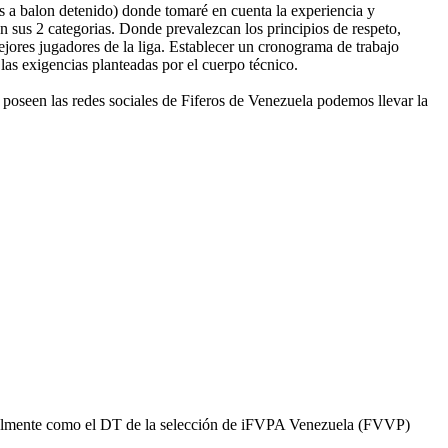
as a balon detenido) donde tomaré en cuenta la experiencia y
n sus 2 categorias. Donde prevalezcan los principios de respeto,
ejores jugadores de la liga. Establecer un cronograma de trabajo
las exigencias planteadas por el cuerpo técnico.
 poseen las redes sociales de Fiferos de Venezuela podemos llevar la
ficialmente como el DT de la selección de iFVPA Venezuela (FVVP)