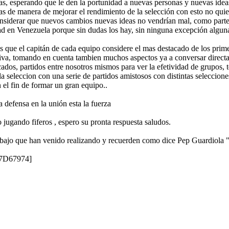
ideas, esperando que le den la portunidad a nuevas personas y nuevas i
s de manera de mejorar el rendimiento de la selección con esto no quier
onsiderar que nuevos cambios nuevas ideas no vendrían mal, como parte
d en Venezuela porque sin dudas los hay, sin ninguna excepción algun
os que el capitán de cada equipo considere el mas destacado de los pri
ectiva, tomando en cuenta tambien muchos aspectos ya a conversar direct
ados, partidos entre nosotros mismos para ver la efetividad de grupos,
la seleccion con una serie de partidos amistosos con distintas seleccione
el fin de formar un gran equipo..
a defensa en la unión esta la fuerza
ugando fiferos , espero su pronta respuesta saludos.
trabajo que han venido realizando y recuerden como dice Pep Guardiola