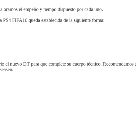
 valoramos el empeño y tiempo dispuesto por cada uno.
a PS4 FIFA16 queda establecida de la siguiente forma:
rio el nuevo DT para que complete su cuerpo técnico. Recomendamos al c
eseasen.