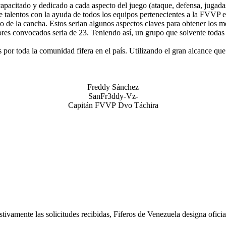
capacitado y dedicado a cada aspecto del juego (ataque, defensa, jugad
 talentos con la ayuda de todos los equipos pertenecientes a la FVVP e
o de la cancha. Estos serian algunos aspectos claves para obtener los m
dores convocados seria de 23. Teniendo así, un grupo que solvente todas 
por toda la comunidad fifera en el país. Utilizando el gran alcance que
Freddy Sánchez
SanFr3ddy-Vz-
Capitán FVVP Dvo Táchira
austivamente las solicitudes recibidas, Fiferos de Venezuela designa o