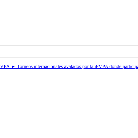
FVPA ► Torneos internacionales avalados por la iFVPA donde particip