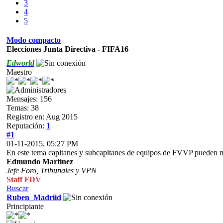
3
4
5
Modo compacto
Elecciones Junta Directiva - FIFA16
Edworld
Maestro
Mensajes: 156
Temas: 38
Registro en: Aug 2015
Reputación:
1
#1
01-11-2015, 05:27 PM
En este tema capitanes y subcapitanes de equipos de FVVP pueden mo
Edmundo Martínez
Jefe Foro,
Tribunales y VPN
Staff FDV
Buscar
Ruben_Madriid
Principiante