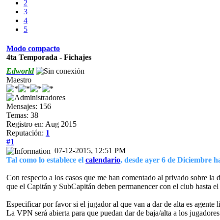
2
3
4
5
Modo compacto
4ta Temporada - Fichajes
Edworld
Maestro
Mensajes: 156
Temas: 38
Registro en: Aug 2015
Reputación:
1
#1
07-12-2015, 12:51 PM
Tal como lo establece el
calendario
, desde ayer 6 de Diciembre h
Con respecto a los casos que me han comentado al privado sobre la de
que el Capitán y SubCapitán deben permanencer con el club hasta el
Especificar por favor si el jugador al que van a dar de alta es agente 
La VPN será abierta para que puedan dar de baja/alta a los jugadores