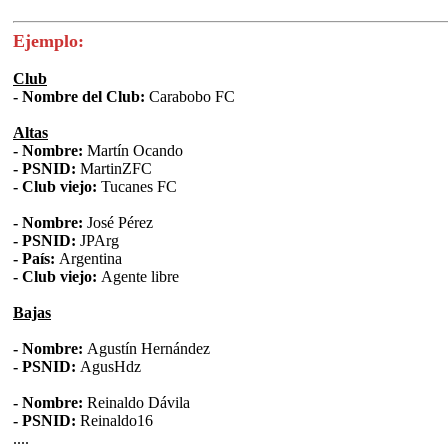
Ejemplo:
Club
- Nombre del Club:
Carabobo FC
Altas
- Nombre:
Martín Ocando
- PSNID:
MartinZFC
- Club viejo:
Tucanes FC
- Nombre:
José Pérez
- PSNID:
JPArg
- País:
Argentina
- Club viejo:
Agente libre
Bajas
- Nombre:
Agustín Hernández
- PSNID:
AgusHdz
- Nombre:
Reinaldo Dávila
- PSNID:
Reinaldo16
....