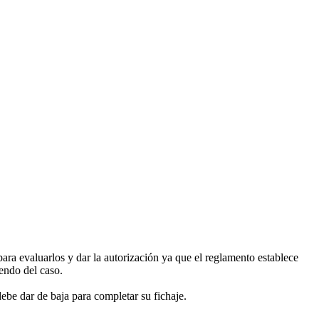
ra evaluarlos y dar la autorización ya que el reglamento establece
endo del caso.
 debe dar de baja para completar su fichaje.