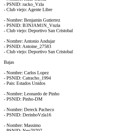
- PSNID: racko_Vzla
- Club viejo: Agente Libre
- Nombre: Benjamin Gutierrez
- PSNID: B3NJAM1N_Vnzla
- Club viejo: Deportivo San Cristobal
- Nombre: Antonio Andujar
- PSNID: Antoine_27583
- Club viejo: Deportivo San Cristobal
Bajas
- Nombre: Carlos Lopez
- PSNID: Catracho_1994
- Pais: Estados Unidos
- Nombre: Leonardo de Pinho
- PSNID: Pinho-DM
- Nombre: Dereck Pacheco
- PSNID: DerinhoVzla16
- Nombre: Massimo
- PSNID: Neo70707