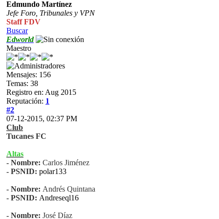
Edmundo Martínez
Jefe Foro,
Tribunales y VPN
Staff FDV
Buscar
Edworld
Maestro
Mensajes: 156
Temas: 38
Registro en: Aug 2015
Reputación:
1
#2
07-12-2015, 02:37 PM
Club
Tucanes FC
Altas
- Nombre:
Carlos Jiménez
- PSNID:
polar133
- Nombre:
Andrés Quintana
- PSNID:
Andreseql16
- Nombre:
José Díaz