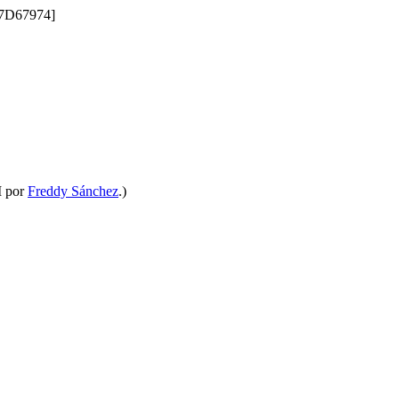
M por
Freddy Sánchez
.)