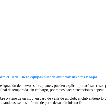
asta el 10 de Enero equipos pueden anunciar sus altas y bajas.
signación de nuevos subcapitanes, pueden explicar por acá sus casos pa
 final de temporada, sin embargo, podremos hacer excepciones dependi
libre o viene de un club, en caso de venir de un club, el club antiguo lo
 cuando así se nos informe de parte de su administración.