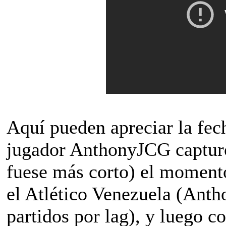
Aquí pueden apreciar la fech
jugador AnthonyJCG capturó
fuese más corto) el moment
el Atlético Venezuela (Anth
partidos por lag), y luego 