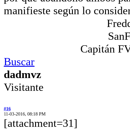
manifieste según lo conside
Fred
SanF
Capitán F
Buscar
dadmvz
Visitante
#16
11-03-2016, 08:18 PM
[attachment=31]