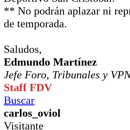
** No podrán aplazar ni rep
de temporada.
Saludos,
Edmundo Martínez
Jefe Foro,
Tribunales y VP
Staff FDV
Buscar
carlos_oviol
Visitante