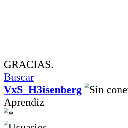
GRACIAS.
Buscar
VxS_H3isenberg
Aprendiz