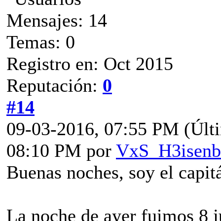
Mensajes: 14
Temas: 0
Registro en: Oct 2015
Reputación:
0
#14
09-03-2016, 07:55 PM
(Últ
08:10 PM por
VxS_H3isenb
Buenas noches, soy el capi
La noche de ayer fuimos 8 j