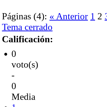
Páginas (4):
« Anterior
1
2
Tema cerrado
Calificación:
0
voto(s)
-
0
Media