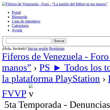
Portal
Búsqueda
Lista de miembros
Calendario
Ayuda
¡Hola, Invitado!
Iniciar sesión
Regístrate
Fiferos de Venezuela - Foro 
manos”
›
PS ► Todos los to
la plataforma PlayStation
›
FVVP
5ta Temporada - Denuncias