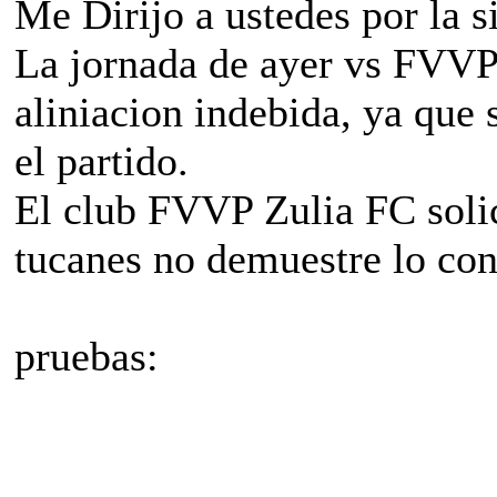
Me Dirijo a ustedes por la s
La jornada de ayer vs FVVP
aliniacion indebida, ya que
el partido.
El club FVVP Zulia FC soli
tucanes no demuestre lo con
pruebas: