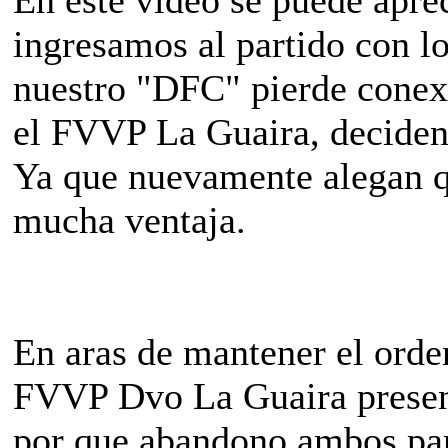
ingresamos al partido con l
nuestro "DFC" pierde conexi
el FVVP La Guaira, deciden s
Ya que nuevamente alegan q
mucha ventaja.
En aras de mantener el orde
FVVP Dvo La Guaira present
por que abandono ambos part