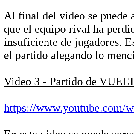
Al final del video se puede 
que el equipo rival ha perd
insuficiente de jugadores. 
el partido alegando lo menc
Video 3 - Partido de VUE
https://www.youtube.com/
En este video se puede apr