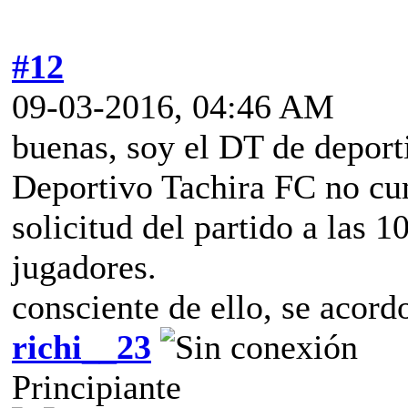
#12
09-03-2016, 04:46 AM
buenas, soy el DT de depor
Deportivo Tachira FC no cum
solicitud del partido a las 
jugadores.
consciente de ello, se acordo
richi__23
Principiante