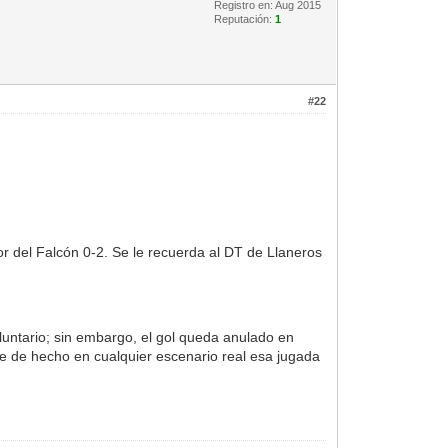
Registro en: Aug 2015
Reputación:
1
#22
r del Falcón 0-2. Se le recuerda al DT de Llaneros
luntario; sin embargo, el gol queda anulado en
ue de hecho en cualquier escenario real esa jugada