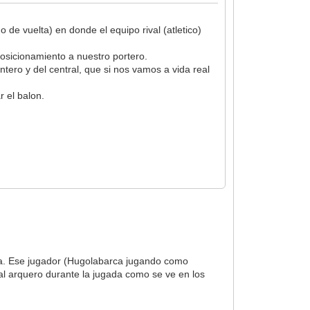
 de vuelta) en donde el equipo rival (atletico)
posicionamiento a nuestro portero.
tero y del central, que si nos vamos a vida real
r el balon.
nda. Ese jugador (Hugolabarca jugando como
l arquero durante la jugada como se ve en los