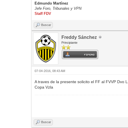
Edmundo Martínez
Jefe Foro,
Tribunales y VPN
Staff FDV
Buscar
Freddy Sánchez
Principiante
07-04-2016, 08:43 AM
A traves de la presente solicito el FF al FVVP Dvo 
Copa Vzla
Buscar