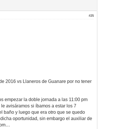
#25
l de 2016 vs Llaneros de Guanare por no tener
os empezar la doble jornada a las 11:00 pm
le avisáramos si íbamos a estar los 7
el baño y luego que era otro que se quedo
 dicha oportunidad, sin embargo el auxiliar de
2 pm…