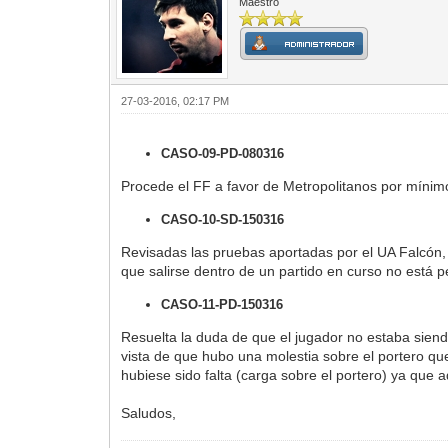
Maestro
27-03-2016, 02:17 PM
CASO-09-PD-080316
Procede el FF a favor de Metropolitanos por mínimo
CASO-10-SD-150316
Revisadas las pruebas aportadas por el UA Falcón, 
que salirse dentro de un partido en curso no está p
CASO-11-PD-150316
Resuelta la duda de que el jugador no estaba siend
vista de que hubo una molestia sobre el portero qu
hubiese sido falta (carga sobre el portero) ya que 
Saludos,