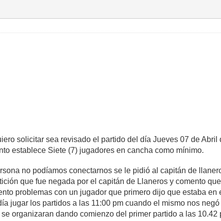
ero solicitar sea revisado el partido del día Jueves 07 de Abri
nto establece Siete (7) jugadores en cancha como mínimo.
rsona no podíamos conectarnos se le pidió al capitán de llaner
ición que fue negada por el capitán de Llaneros y comento que 
nto problemas con un jugador que primero dijo que estaba en 
ndía jugar los partidos a las 11:00 pm cuando el mismo nos negó
e se organizaran dando comienzo del primer partido a las 10.4