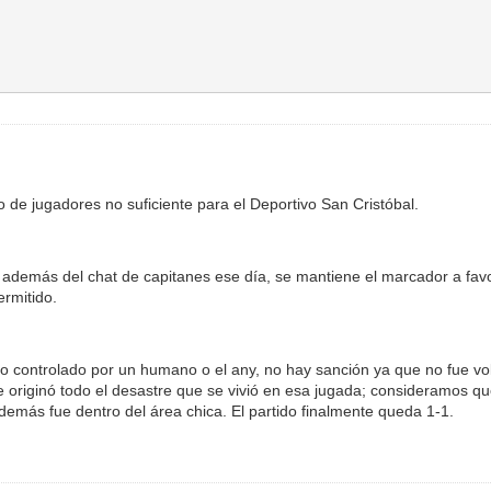
 de jugadores no suficiente para el Deportivo San Cristóbal.
además del chat de capitanes ese día, se mantiene el marcador a favo
ermitido.
o controlado por un humano o el any, no hay sanción ya que no fue vo
e originó todo el desastre que se vivió en esa jugada; consideramos q
además fue dentro del área chica. El partido finalmente queda 1-1.