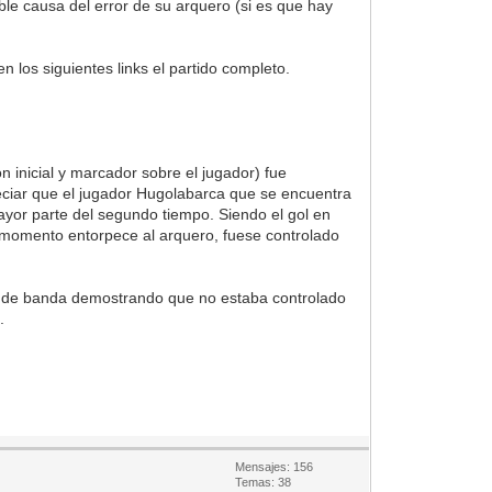
ble causa del error de su arquero (si es que hay
 los siguientes links el partido completo.
inicial y marcador sobre el jugador) fue
preciar que el jugador Hugolabarca que se encuentra
ayor parte del segundo tiempo. Siendo el gol en
n momento entorpece al arquero, fuese controlado
ue de banda demostrando que no estaba controlado
.
Mensajes: 156
Temas: 38