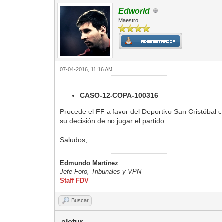
Edworld
Maestro
07-04-2016, 11:16 AM
CASO-12-COPA-100316
Procede el FF a favor del Deportivo San Cristóbal 
su decisión de no jugar el partido.
Saludos,
Edmundo Martínez
Jefe Foro,
Tribunales y VPN
Staff FDV
Buscar
aletur