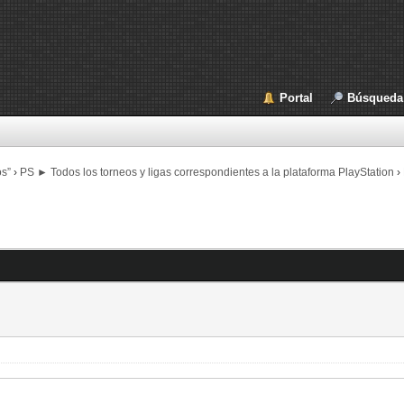
Portal
Búsqueda
os”
›
PS ► Todos los torneos y ligas correspondientes a la plataforma PlayStation
›