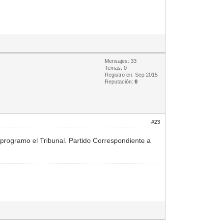
Mensajes: 33
Temas: 0
Registro en: Sep 2015
Reputación:
0
#23
e programo el Tribunal. Partido Correspondiente a