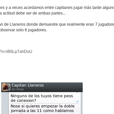
bes y a veces acordamos entre capitanes jugar más tarde algun
a actitud debe ser de ambas partes...
án de Llaneros donde demuestre que realmente eran 7 jugadore
bservar solo 6 jugadores.
ch?v=iB6Lp7ahDoU