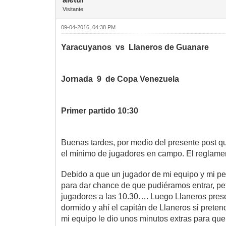
Visitante
09-04-2016, 04:38 PM
Yaracuyanos vs Llaneros de Guanare
Jornada 9 de Copa Venezuela
Primer partido 10:30
Buenas tardes, por medio del presente post qui
el mínimo de jugadores en campo. El reglame
Debido a que un jugador de mi equipo y mi pe
para dar chance de que pudiéramos entrar, pet
jugadores a las 10.30…. Luego Llaneros prese
dormido y ahí el capitán de Llaneros si prete
mi equipo le dio unos minutos extras para qu