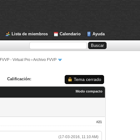
Lista de miembros
Calendario
Ayuda
FVVP - Virtual Pro
›
Archivo FVVP
Calificación:
Tema cerrado
Modo compacto
#21
(17-03-2016, 11:10 AM)