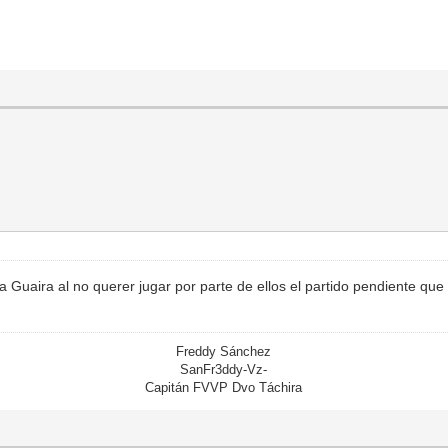
La Guaira al no querer jugar por parte de ellos el partido pendiente qu
Freddy Sánchez
SanFr3ddy-Vz-
Capitán FVVP Dvo Táchira