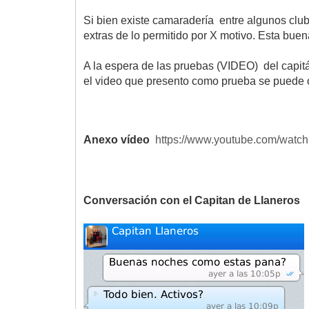
Si bien existe camaradería entre algunos clu
extras de lo permitido por X motivo. Esta buen
A la espera de las pruebas (VIDEO) del capit
el video que presento como prueba se puede o
Anexo vídeo
https://www.youtube.com/wat
Conversación con el Capitan de Llaneros