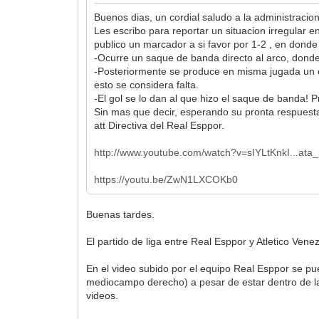
Buenos dias, un cordial saludo a la administracio
Les escribo para reportar un situacion irregular e
publico un marcador a si favor por 1-2 , en don
-Ocurre un saque de banda directo al arco, donde 
-Posteriormente se produce en misma jugada un cho
esto se considera falta.
-El gol se lo dan al que hizo el saque de banda! 
Sin mas que decir, esperando su pronta respuesta
att Directiva del Real Esppor.
http://www.youtube.com/watch?v=sIYLtKnkI...ata_
https://youtu.be/ZwN1LXCOKb0
Buenas tardes.
El partido de liga entre Real Esppor y Atletico Ven
En el video subido por el equipo Real Esppor se p
mediocampo derecho) a pesar de estar dentro de la
videos.