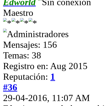
Edworld
Maestro
Mensajes: 156
Temas: 38
Registro en: Aug 2015
Reputación:
1
#36
29-04-2016, 11:07 AM