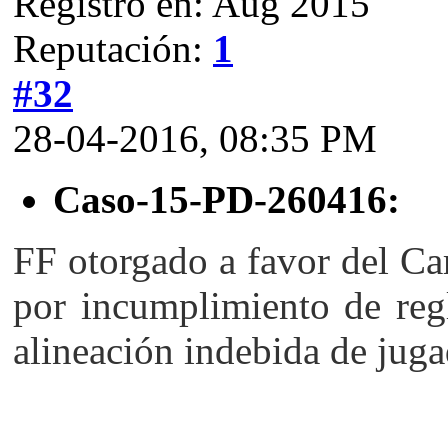
Registro en: Aug 2015
Reputación:
1
#32
28-04-2016, 08:35 PM
Caso-15-PD-260416:
FF otorgado a favor del Ca
por incumplimiento de regl
alineación indebida de jugad