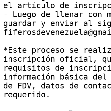
el artículo de inscrip
- Luego de llenar con 
guardar y enviar al si
fiferosdevenezuela@gma
*Este proceso se reali
inscripción oficial, q
requisitos de inscripc
información básica del
de FDV, datos de conta
requerido.