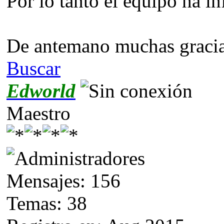
Por lo tanto el equipo ha in
De antemano muchas gracia
Buscar
Edworld
Maestro
Mensajes: 156
Temas: 38