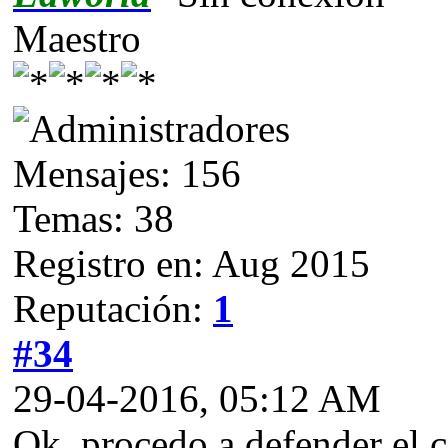
Maestro
Mensajes: 156
Temas: 38
Registro en: Aug 2015
Reputación:
1
#34
29-04-2016, 05:12 AM
Ok, procedo a defender el c