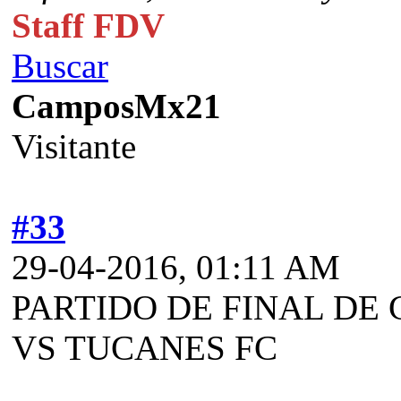
Staff FDV
Buscar
CamposMx21
Visitante
#33
29-04-2016, 01:11 AM
PARTIDO DE FINAL DE
VS TUCANES FC