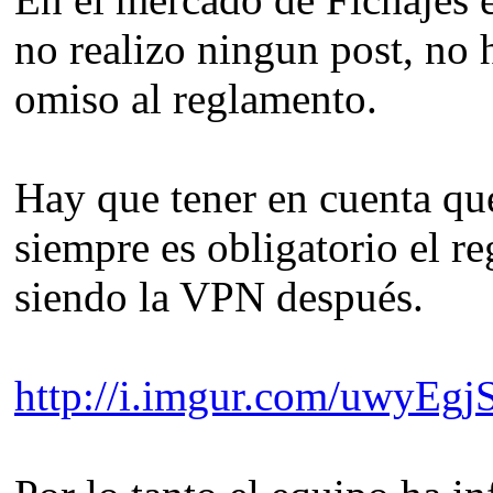
no realizo ningun post, no h
omiso al reglamento.
Hay que tener en cuenta que
siempre es obligatorio el r
siendo la VPN después.
http://i.imgur.com/uwyEgj