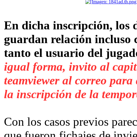
En dicha inscripción, los 
guardan relación incluso 
tanto el usuario del juga
igual forma, invito al capi
teamviewer al correo para q
la inscripción de la tempo
Con los casos previos parec
que fueron fichajes de invi