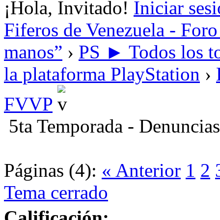
¡Hola, Invitado!
Iniciar ses
Fiferos de Venezuela - Foro 
manos”
›
PS ► Todos los to
la plataforma PlayStation
›
FVVP
5ta Temporada - Denuncias
Páginas (4):
« Anterior
1
2
Tema cerrado
Calificación: