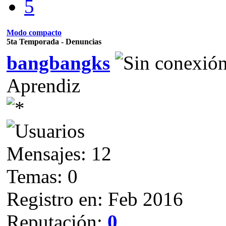
5
Modo compacto
5ta Temporada - Denuncias
bangbangks
Aprendiz
Mensajes: 12
Temas: 0
Registro en: Feb 2016
Reputación:
0