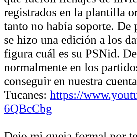
registrados en la plantilla o
tanto no había soporte. De 
se hizo una edición a los 
figura cuál es su PSNid. De
normalmente en los partido
conseguir en nuestra cuent
Tucanes:
https://www.yout
6QBcCbg
Dejo mi queja formal por te