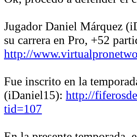
Jugador Daniel Márquez (i
su carrera en Pro, +52 parti
http://www.virtualpronetw
Fue inscrito en la tempor
(iDaniel15):
http://fiferos
tid=107
En la presente temporada, e