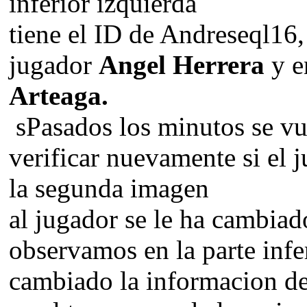
inferior izquierda
tiene el ID de Andreseql16,
jugador
Angel Herrera
y e
Arteaga.
sPasados los minutos se vue
verificar nuevamente si el 
la segunda imagen
al jugador se le ha cambia
observamos en la parte infe
cambiado la informacion de