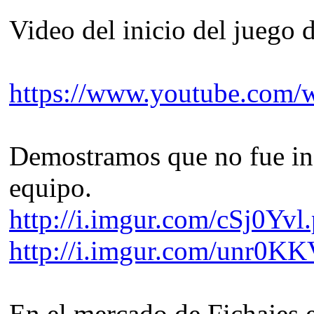
Video del inicio del juego 
https://www.youtube.com
Demostramos que no fue inscr
equipo.
http://i.imgur.com/cSj0Yvl
http://i.imgur.com/unr0KK
En el mercado de Fichajes 