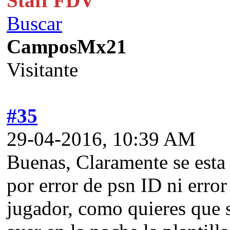
Staff FDV
Buscar
CamposMx21
Visitante
#35
29-04-2016, 10:39 AM
Buenas, Claramente se esta
por error de psn ID ni error
jugador, como quieres que se