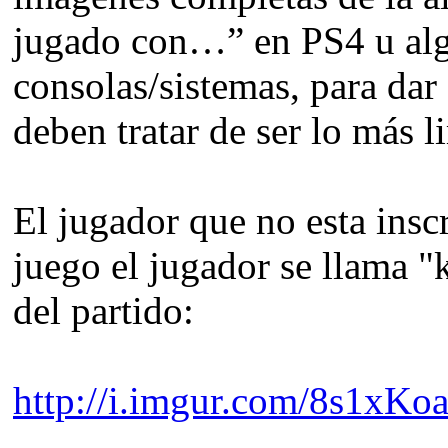
jugado con…” en PS4 u alg
consolas/sistemas, para dar
deben tratar de ser lo más l
El jugador que no esta inscr
juego el jugador se llama "k
del partido:
http://i.imgur.com/8s1xKoa