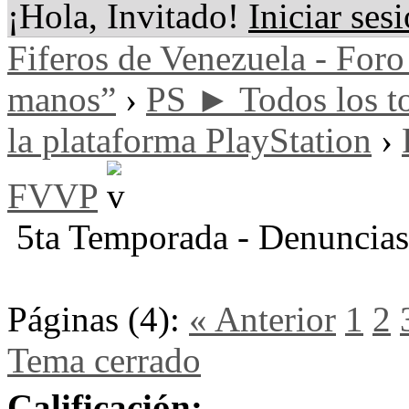
¡Hola, Invitado!
Iniciar ses
Fiferos de Venezuela - Foro 
manos”
›
PS ► Todos los to
la plataforma PlayStation
›
FVVP
5ta Temporada - Denuncias
Páginas (4):
« Anterior
1
2
Tema cerrado
Calificación: