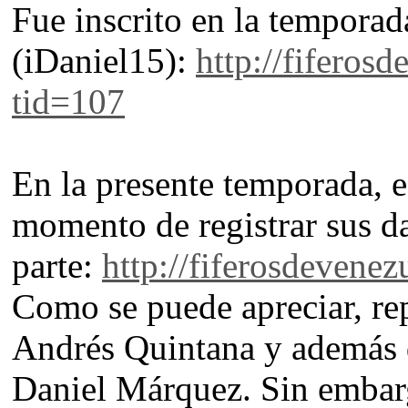
Fue inscrito en la tempor
(iDaniel15):
http://fiferos
tid=107
En la presente temporada, e
momento de registrar sus d
parte:
http://fiferosdevene
Como se puede apreciar, re
Andrés Quintana y además de
Daniel Márquez. Sin embarg