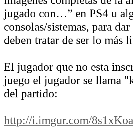
jugado con…” en PS4 u alg
consolas/sistemas, para dar
deben tratar de ser lo más l
El jugador que no esta inscr
juego el jugador se llama "k
del partido:
http://i.imgur.com/8s1xKoa