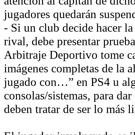
atención al capitán de dicho
jugadores quedarán suspend
- Si un club decide hacer l
rival, debe presentar prueba
Arbitraje Deportivo tome ca
imágenes completas de la al
jugado con…” en PS4 u alg
consolas/sistemas, para dar
deben tratar de ser lo más l