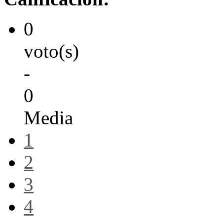
0
voto(s)
-
0
Media
1
2
3
4