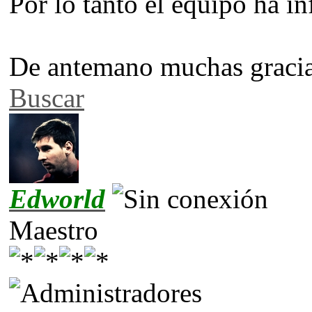
Por lo tanto el equipo ha in
De antemano muchas gracia
Buscar
Edworld
Maestro