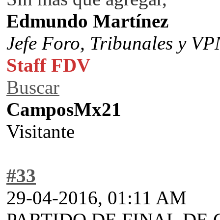
Edmundo Martínez
Jefe Foro,
Tribunales y VP
Staff FDV
Buscar
CamposMx21
Visitante
#33
29-04-2016, 01:11 AM
PARTIDO DE FINAL DE