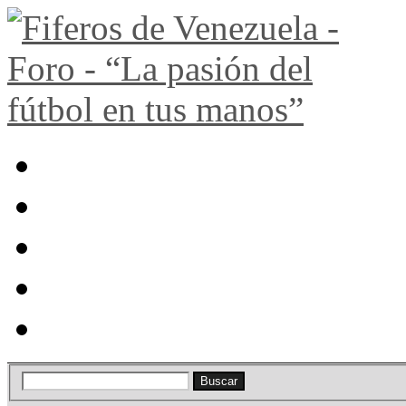
Portal
Búsqueda
Lista de miembros
Calendario
Ayuda