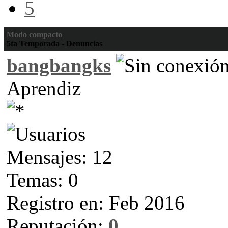
5
Modo compacto
5ta Temporada - Denuncias
bangbangks
Aprendiz
Mensajes: 12
Temas: 0
Registro en: Feb 2016
Reputación:
0