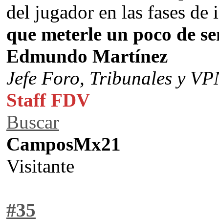
del jugador en las fases de 
que meterle un poco de se
Edmundo Martínez
Jefe Foro,
Tribunales y VP
Staff FDV
Buscar
CamposMx21
Visitante
#35