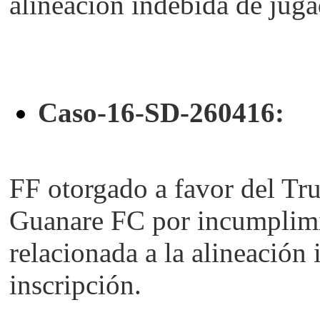
alineación indebida de jugad
Caso-16-SD-260416:
FF otorgado a favor del Tru
Guanare FC
p
or incumplimi
relacionada a la
alineación 
inscripción.