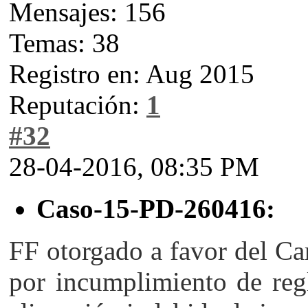
Mensajes: 156
Temas: 38
Registro en: Aug 2015
Reputación:
1
#32
28-04-2016, 08:35 PM
Caso-15-PD-260416:
FF otorgado a favor del Ca
por incumplimiento de regl