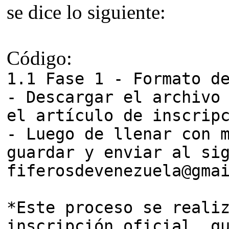
se dice lo siguiente:
Código:
1.1 Fase 1 - Formato d
- Descargar el archivo
el artículo de inscrip
- Luego de llenar con 
guardar y enviar al si
fiferosdevenezuela@gma
*Este proceso se reali
inscripción oficial, q