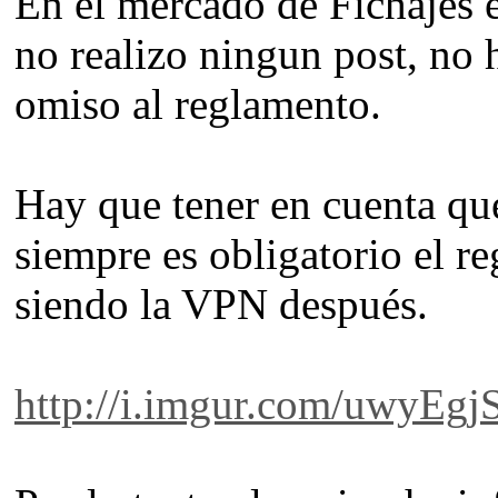
En el mercado de Fichajes 
no realizo ningun post, no h
omiso al reglamento.
Hay que tener en cuenta que
siempre es obligatorio el r
siendo la VPN después.
http://i.imgur.com/uwyEgj