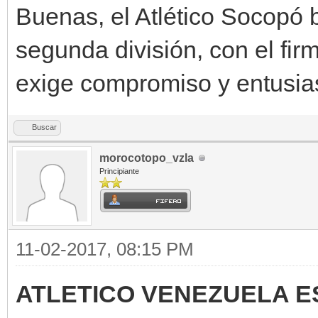
Buenas, el Atlético Socopó 
segunda división, con el fir
exige compromiso y entusi
Buscar
morocotopo_vzla
Principiante
11-02-2017, 08:15 PM
ATLETICO VENEZUELA 