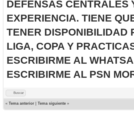
DEFENSAS CENTRALES 
EXPERIENCIA. TIENE QU
TENER DISPONIBILIDAD
LIGA, COPA Y PRACTIC
ESCRIBIRME AL WHATSAP
ESCRIBIRME AL PSN M
Buscar
«
Tema anterior
|
Tema siguiente
»