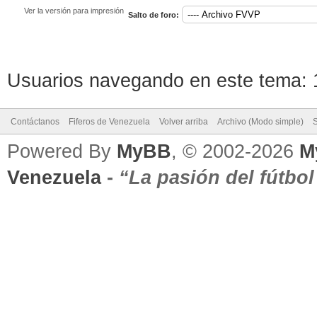
Ver la versión para impresión
Salto de foro:
Usuarios navegando en este tema: 1
Contáctanos
Fiferos de Venezuela
Volver arriba
Archivo (Modo simple)
Powered By
MyBB
, © 2002-2026
M
Venezuela
-
“La pasión del fútbo