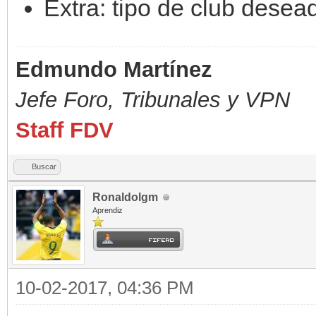
Extra: tipo de club desead
Edmundo Martínez
Jefe Foro,
Tribunales y VPN
Staff FDV
Buscar
Ronaldolgm
Aprendiz
10-02-2017, 04:36 PM