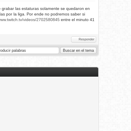
e grabar las estaturas solamente se quedaron en
das por la liga. Por ende no podremos saber si
/www.twitch.tv/videos/2702580845
entre el minuto 41
Responder