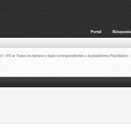
Portal
Búsqueda
os”
›
PS ► Todos los torneos y ligas correspondientes a la plataforma PlayStation
›