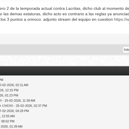
ero 2 de la temporada actual contra Lacritas, dicho club al momento d
r las demas estaturas, dicho acto es contrario a las reglas ya anuncia
ta los 3 puntos a orinoco. adjunto stream del equipo en cuestion
https:/
 PM
0-02-2026, 02:11 AM
026, 12:15 PM
26, 01:23 PM
89
- 25-02-2026, 11:39 AM
or
IJMD89
- 25-02-2026, 02:37 PM
7-02-2026, 04:28 PM
, 12:55 AM
, 08:02 PM
-2026, 01:39 AM