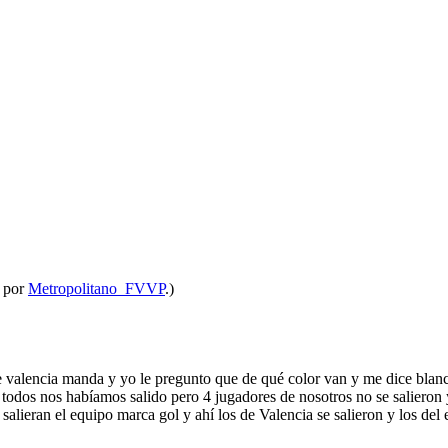
M por
Metropolitano_FVVP
.)
de valencia manda y yo le pregunto que de qué color van y me dice blan
odos nos habíamos salido pero 4 jugadores de nosotros no se salieron y
alieran el equipo marca gol y ahí los de Valencia se salieron y los del 