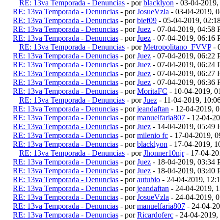
RE: 13va Temporada - Denuncias
- por
blacklyon
- 03-04-2019,
RE: 13va Temporada - Denuncias
- por
JosueVzla
- 03-04-2019, 
RE: 13va Temporada - Denuncias
- por
bief09
- 05-04-2019, 02:
RE: 13va Temporada - Denuncias
- por
Juez
- 07-04-2019, 04:58
RE: 13va Temporada - Denuncias
- por
Juez
- 07-04-2019, 06:16
RE: 13va Temporada - Denuncias
- por
Metropolitano_FVVP
- 
RE: 13va Temporada - Denuncias
- por
Juez
- 07-04-2019, 06:22
RE: 13va Temporada - Denuncias
- por
Juez
- 07-04-2019, 06:24
RE: 13va Temporada - Denuncias
- por
Juez
- 07-04-2019, 06:27
RE: 13va Temporada - Denuncias
- por
Juez
- 07-04-2019, 06:36
RE: 13va Temporada - Denuncias
- por
MoritaFC
- 10-04-2019, 
RE: 13va Temporada - Denuncias
- por
Juez
- 11-04-2019, 10:
RE: 13va Temporada - Denuncias
- por
jeandaftan
- 12-04-2019, 
RE: 13va Temporada - Denuncias
- por
manuelfaria807
- 12-04-2
RE: 13va Temporada - Denuncias
- por
Juez
- 14-04-2019, 05:49
RE: 13va Temporada - Denuncias
- por
milenio fc
- 17-04-2019, 
RE: 13va Temporada - Denuncias
- por
blacklyon
- 17-04-2019, 
RE: 13va Temporada - Denuncias
- por
Jhonner10njr
- 17-04-20
RE: 13va Temporada - Denuncias
- por
Juez
- 18-04-2019, 03:34
RE: 13va Temporada - Denuncias
- por
Juez
- 18-04-2019, 03:40
RE: 13va Temporada - Denuncias
- por
autubio
- 24-04-2019, 12
RE: 13va Temporada - Denuncias
- por
jeandaftan
- 24-04-2019, 
RE: 13va Temporada - Denuncias
- por
JosueVzla
- 24-04-2019, 
RE: 13va Temporada - Denuncias
- por
manuelfaria807
- 24-04-2
RE: 13va Temporada - Denuncias
- por
Ricardoferc
- 24-04-2019,