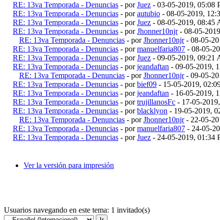
RE: 13va Temporada - Denuncias
- por
Juez
- 03-05-2019, 05:08
RE: 13va Temporada - Denuncias
- por
autubio
- 08-05-2019, 12
RE: 13va Temporada - Denuncias
- por
Juez
- 08-05-2019, 08:45
RE: 13va Temporada - Denuncias
- por
Jhonner10njr
- 08-05-201
RE: 13va Temporada - Denuncias
- por
Jhonner10njr
- 08-05-20
RE: 13va Temporada - Denuncias
- por
manuelfaria807
- 08-05-2
RE: 13va Temporada - Denuncias
- por
Juez
- 09-05-2019, 09:21
RE: 13va Temporada - Denuncias
- por
jeandaftan
- 09-05-2019, 
RE: 13va Temporada - Denuncias
- por
Jhonner10njr
- 09-05-20
RE: 13va Temporada - Denuncias
- por
bief09
- 15-05-2019, 02:
RE: 13va Temporada - Denuncias
- por
jeandaftan
- 16-05-2019, 
RE: 13va Temporada - Denuncias
- por
trujillanosFc
- 17-05-2019
RE: 13va Temporada - Denuncias
- por
blacklyon
- 19-05-2019, 
RE: 13va Temporada - Denuncias
- por
Jhonner10njr
- 22-05-20
RE: 13va Temporada - Denuncias
- por
manuelfaria807
- 24-05-2
RE: 13va Temporada - Denuncias
- por
Juez
- 24-05-2019, 01:34
Ver la versión para impresión
Usuarios navegando en este tema: 1 invitado(s)