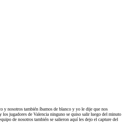
co y nosotros también íbamos de blanco y yo le dije que nos
 los jugadores de Valencia ninguno se quiso salir luego del minuto
equipo de nosotros también se salieron aquí les dejo el capture del