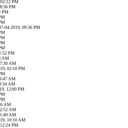
 02:12 PM
08:56 PM
18 PM
 PM
 PM
07-04-2019, 09:36 PM
 PM
 PM
 PM
 PM
01:52 PM
06 AM
07:30 AM
019, 02:10 PM
 PM
09:47 AM
10:34 AM
19, 12:00 PM
 PM
 PM
:16 AM
12:52 AM
01:49 AM
019, 10:10 AM
 12:24 PM