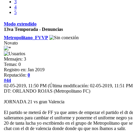
3
4
5
Modo extendido
13va Temporada - Denuncias
Metropolitano_FVVP
Novato
Mensajes: 3
Temas: 0
Registro en: Jan 2019
Reputación:
0
#44
02-05-2019, 11:50 PM
(Última modificación: 02-05-2019, 11:51 P
DT: ORLANDO ROJAS (Metropolitano FC)
JORNADA 21 vs gran Valencia
El partido se meterá de FF ya que antes de empezar el partido el dt 
salieramos para cambiar el uniforme y ponerme el uniforme negro ya t
20 de tanta lucha yo escribiendo en el grupo de Metropolitano que se s
chat con el dt de valencia donde donde qu que nos íbamos a salir.