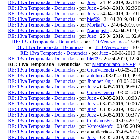
RE: 13va Temporada - Denuncias
- por
Juez
- 24-04-2019, 02:34
RE: 13va Temporada - Denuncias
- por
Juez
- 24-04-2019, 02:36
RE: 13va Temporada - Denuncias
- por
Juez
- 24-04-2019, 02:59
RE: 13va Temporada - Denuncias
- por
bief09
- 24-04-2019, 04:
RE: 13va Temporada - Denuncias
- por
MoritaFC
- 24-04-2019, 
RE: 13va Temporada - Denuncias
- por
Naranjosfc
- 24-04-2019,
RE: 13va Temporada - Denuncias
- por
Juez
- 25-04-2019, 11:02
RE: 13va Temporada - Denuncias
- por
El10Venezolano
- 15-05
RE: 13va Temporada - Denuncias
- por
El10Venezolano
- 30-
RE: 13va Temporada - Denuncias
- por
Juez
- 30-08-2019, 
RE: 13va Temporada - Denuncias
- por
bief09
- 26-04-2019, 12:
RE: 13va Temporada - Denuncias
- por
Metropolitano_FVVP
- 
RE: 13va Temporada - Denuncias
- por
GranValencia
- 03-05-201
RE: 13va Temporada - Denuncias
- por
autubio
- 03-05-2019, 09
RE: 13va Temporada - Denuncias
- por
Jhonner10njr
- 03-05-201
RE: 13va Temporada - Denuncias
- por
Juez
- 03-05-2019, 09:59
RE: 13va Temporada - Denuncias
- por
GranValencia
- 03-05-201
RE: 13va Temporada - Denuncias
- por
Juez
- 03-05-2019, 10:03
RE: 13va Temporada - Denuncias
- por
Juez
- 03-05-2019, 10:06
RE: 13va Temporada - Denuncias
- por
Juez
- 03-05-2019, 10:07
RE: 13va Temporada - Denuncias
- por
Juez
- 03-05-2019, 10:37
RE: 13va Temporada - Denuncias
- por
trujillanosFc
- 03-05-2019
RE: 13va Temporada - Denuncias
- por
Vamosbienfc
- 03-05-2019
RE: 13va Temporada - Denuncias
- por abgutierritos - 03-05-201
RE: 13va Temporada - Denuncias
- por
Juez
- 03-05-2019, 05:07