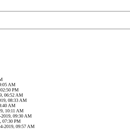
PM
09:05 AM
 02:50 PM
9, 06:52 AM
019, 08:33 AM
08:40 AM
19, 10:11 AM
-2019, 09:30 AM
, 07:30 PM
04-2019, 09:57 AM