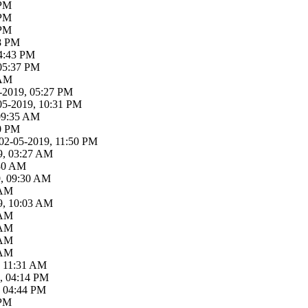
 PM
 PM
 PM
18 PM
04:43 PM
 05:37 PM
 AM
-2019, 05:27 PM
05-2019, 10:31 PM
09:35 AM
30 PM
02-05-2019, 11:50 PM
9, 03:27 AM
:30 AM
9, 09:30 AM
 AM
9, 10:03 AM
 AM
 AM
 AM
 AM
, 11:31 AM
, 04:14 PM
9, 04:44 PM
 PM