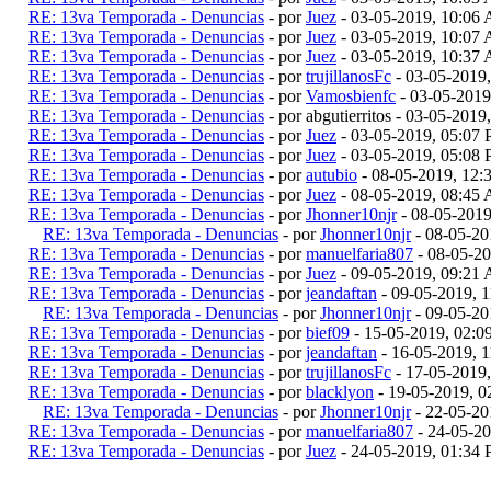
RE: 13va Temporada - Denuncias
- por
Juez
- 03-05-2019, 10:06
RE: 13va Temporada - Denuncias
- por
Juez
- 03-05-2019, 10:07
RE: 13va Temporada - Denuncias
- por
Juez
- 03-05-2019, 10:37
RE: 13va Temporada - Denuncias
- por
trujillanosFc
- 03-05-2019
RE: 13va Temporada - Denuncias
- por
Vamosbienfc
- 03-05-2019
RE: 13va Temporada - Denuncias
- por abgutierritos - 03-05-201
RE: 13va Temporada - Denuncias
- por
Juez
- 03-05-2019, 05:07
RE: 13va Temporada - Denuncias
- por
Juez
- 03-05-2019, 05:08
RE: 13va Temporada - Denuncias
- por
autubio
- 08-05-2019, 12
RE: 13va Temporada - Denuncias
- por
Juez
- 08-05-2019, 08:45
RE: 13va Temporada - Denuncias
- por
Jhonner10njr
- 08-05-201
RE: 13va Temporada - Denuncias
- por
Jhonner10njr
- 08-05-20
RE: 13va Temporada - Denuncias
- por
manuelfaria807
- 08-05-2
RE: 13va Temporada - Denuncias
- por
Juez
- 09-05-2019, 09:21
RE: 13va Temporada - Denuncias
- por
jeandaftan
- 09-05-2019, 
RE: 13va Temporada - Denuncias
- por
Jhonner10njr
- 09-05-20
RE: 13va Temporada - Denuncias
- por
bief09
- 15-05-2019, 02:
RE: 13va Temporada - Denuncias
- por
jeandaftan
- 16-05-2019, 
RE: 13va Temporada - Denuncias
- por
trujillanosFc
- 17-05-2019
RE: 13va Temporada - Denuncias
- por
blacklyon
- 19-05-2019, 
RE: 13va Temporada - Denuncias
- por
Jhonner10njr
- 22-05-20
RE: 13va Temporada - Denuncias
- por
manuelfaria807
- 24-05-2
RE: 13va Temporada - Denuncias
- por
Juez
- 24-05-2019, 01:34