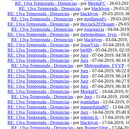
RE: 13va Temporada - Denuncias
- por
MoritaFC
- 28-03-201
RE: 13va Temporada - Denuncias
- por
blacklyon
- 29-03-2
RE: 13va Temporada - Denuncias
- por
blacklyon
- 29-03-2019, 
RE: 13va Temporada - Denuncias
- por
trujillanosFc
- 29-03-20
RE: 13va Temporada - Denuncias
- por
thecrack2019eaam
- 29-03
RE: 13va Temporada - Denuncias
- por
jossegarcia
- 04-04-2019
RE: 13va Temporada - Denuncias
- por
metropolitano_fvvp.
- 03-
RE: 13va Temporada - Denuncias
- por
blacklyon
- 03-04-2019,
RE: 13va Temporada - Denuncias
- por
JosueVzla
- 03-04-2019, 
RE: 13va Temporada - Denuncias
- por
bief09
- 05-04-2019, 02:
RE: 13va Temporada - Denuncias
- por
Juez
- 07-04-2019, 04:58
RE: 13va Temporada - Denuncias
- por
Juez
- 07-04-2019, 06:16
RE: 13va Temporada - Denuncias
- por
Metropolitano_FVVP
- 
RE: 13va Temporada - Denuncias
- por
Juez
- 07-04-2019, 06:22
RE: 13va Temporada - Denuncias
- por
Juez
- 07-04-2019, 06:24
RE: 13va Temporada - Denuncias
- por
Juez
- 07-04-2019, 06:27
RE: 13va Temporada - Denuncias
- por
Juez
- 07-04-2019, 06:36
RE: 13va Temporada - Denuncias
- por
MoritaFC
- 10-04-2019, 
RE: 13va Temporada - Denuncias
- por
Juez
- 11-04-2019, 10:
RE: 13va Temporada - Denuncias
- por
jeandaftan
- 12-04-2019, 
RE: 13va Temporada - Denuncias
- por
manuelfaria807
- 12-04-2
RE: 13va Temporada - Denuncias
- por
Juez
- 14-04-2019, 05:49
RE: 13va Temporada - Denuncias
- por
milenio fc
- 17-04-2019, 
RE: 13va Temporada - Denuncias
- por
blacklyon
- 17-04-2019, 
RE: 13va Temporada - Denuncias
- por
Jhonner10njr
- 17-04-20