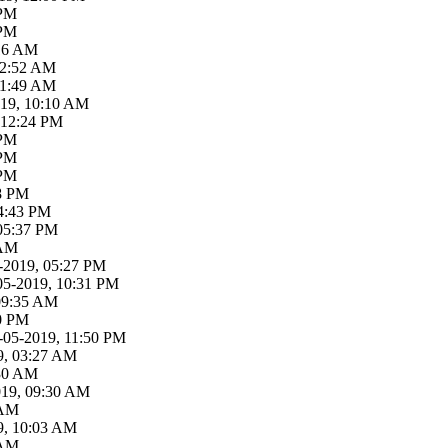
 PM
 PM
:16 AM
12:52 AM
01:49 AM
019, 10:10 AM
 12:24 PM
 PM
 PM
 PM
18 PM
04:43 PM
 05:37 PM
 AM
-2019, 05:27 PM
05-2019, 10:31 PM
09:35 AM
30 PM
-05-2019, 11:50 PM
9, 03:27 AM
:30 AM
019, 09:30 AM
 AM
9, 10:03 AM
 AM