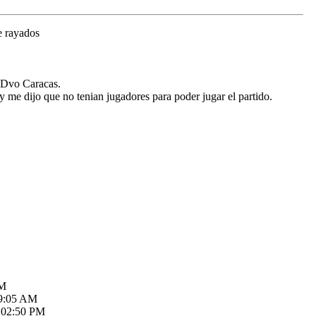
e rayados
a Dvo Caracas.
y me dijo que no tenian jugadores para poder jugar el partido.
PM
09:05 AM
 02:50 PM