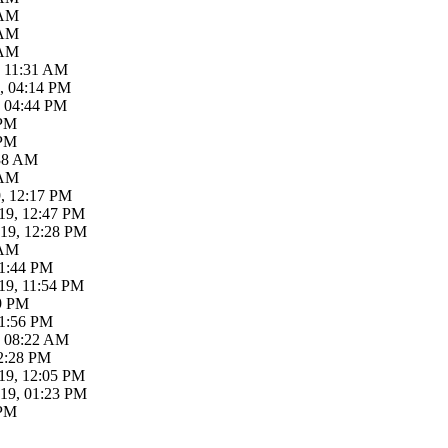
 AM
 AM
 AM
, 11:31 AM
, 04:14 PM
9, 04:44 PM
 PM
 PM
:38 AM
 AM
9, 12:17 PM
19, 12:47 PM
019, 12:28 PM
 AM
11:44 PM
19, 11:54 PM
09 PM
11:56 PM
, 08:22 AM
02:28 PM
19, 12:05 PM
019, 01:23 PM
 PM