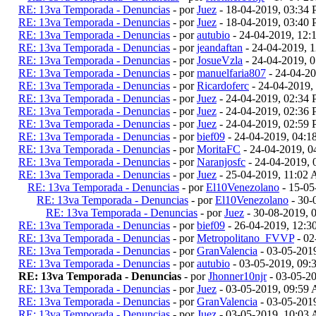
RE: 13va Temporada - Denuncias
- por
Juez
- 18-04-2019, 03:34
RE: 13va Temporada - Denuncias
- por
Juez
- 18-04-2019, 03:40
RE: 13va Temporada - Denuncias
- por
autubio
- 24-04-2019, 12
RE: 13va Temporada - Denuncias
- por
jeandaftan
- 24-04-2019, 
RE: 13va Temporada - Denuncias
- por
JosueVzla
- 24-04-2019, 
RE: 13va Temporada - Denuncias
- por
manuelfaria807
- 24-04-2
RE: 13va Temporada - Denuncias
- por
Ricardoferc
- 24-04-2019,
RE: 13va Temporada - Denuncias
- por
Juez
- 24-04-2019, 02:34
RE: 13va Temporada - Denuncias
- por
Juez
- 24-04-2019, 02:36
RE: 13va Temporada - Denuncias
- por
Juez
- 24-04-2019, 02:59
RE: 13va Temporada - Denuncias
- por
bief09
- 24-04-2019, 04:
RE: 13va Temporada - Denuncias
- por
MoritaFC
- 24-04-2019, 
RE: 13va Temporada - Denuncias
- por
Naranjosfc
- 24-04-2019,
RE: 13va Temporada - Denuncias
- por
Juez
- 25-04-2019, 11:02
RE: 13va Temporada - Denuncias
- por
El10Venezolano
- 15-05
RE: 13va Temporada - Denuncias
- por
El10Venezolano
- 30-
RE: 13va Temporada - Denuncias
- por
Juez
- 30-08-2019, 
RE: 13va Temporada - Denuncias
- por
bief09
- 26-04-2019, 12:
RE: 13va Temporada - Denuncias
- por
Metropolitano_FVVP
- 02
RE: 13va Temporada - Denuncias
- por
GranValencia
- 03-05-201
RE: 13va Temporada - Denuncias
- por
autubio
- 03-05-2019, 09
RE: 13va Temporada - Denuncias
- por
Jhonner10njr
- 03-05-2
RE: 13va Temporada - Denuncias
- por
Juez
- 03-05-2019, 09:59
RE: 13va Temporada - Denuncias
- por
GranValencia
- 03-05-201
RE: 13va Temporada - Denuncias
- por
Juez
- 03-05-2019, 10:03