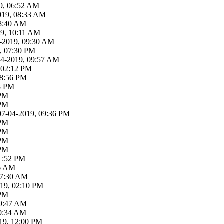
9, 06:52 AM
019, 08:33 AM
08:40 AM
19, 10:11 AM
-2019, 09:30 AM
, 07:30 PM
04-2019, 09:57 AM
 02:12 PM
08:56 PM
18 PM
 PM
 PM
07-04-2019, 09:36 PM
 PM
 PM
 PM
 PM
01:52 PM
06 AM
07:30 AM
019, 02:10 PM
 PM
09:47 AM
10:34 AM
19, 12:00 PM