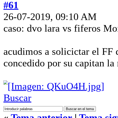
#61
26-07-2019, 09:10 AM
caso: dvo lara vs fiferos M
acudimos a solicictar el FF
concedido por su capitan la
Buscar
«
Tema anterior
|
Tema sig