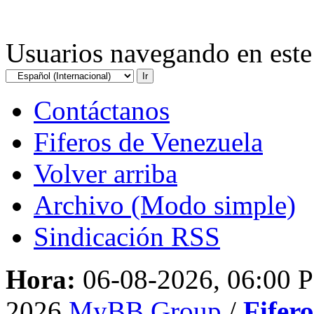
Usuarios navegando en este 
Contáctanos
Fiferos de Venezuela
Volver arriba
Archivo (Modo simple)
Sindicación RSS
Hora:
06-08-2026, 06:00 
2026
MyBB Group
/
Fifer