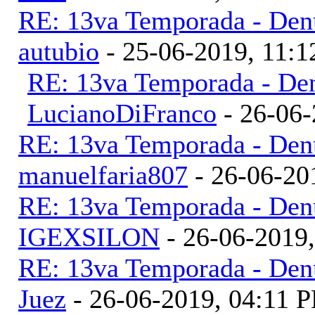
RE: 13va Temporada - Denu
autubio
- 25-06-2019, 11:
RE: 13va Temporada - Den
LucianoDiFranco
- 26-06-
RE: 13va Temporada - Denu
manuelfaria807
- 26-06-20
RE: 13va Temporada - Denu
IGEXSILON
- 26-06-2019
RE: 13va Temporada - Denu
Juez
- 26-06-2019, 04:11 