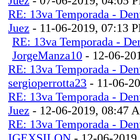
Juez
- 07-06-2019, 04:05 
RE: 13va Temporada - Denu
Juez
- 11-06-2019, 07:13 
RE: 13va Temporada - Den
JorgeManza10
- 12-06-20
RE: 13va Temporada - Denu
sergioperrotta23
- 11-06-2
RE: 13va Temporada - Denu
Juez
- 12-06-2019, 08:47 
RE: 13va Temporada - Denu
IGEXSILON
- 12-06-2019