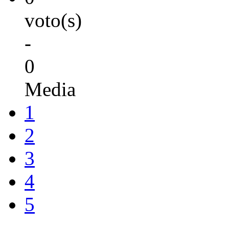
voto(s)
-
0
Media
1
2
3
4
5