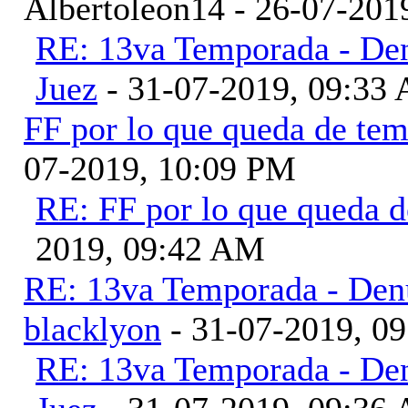
Albertoleon14 - 26-07-201
RE: 13va Temporada - Den
Juez
- 31-07-2019, 09:33
FF por lo que queda de te
07-2019, 10:09 PM
RE: FF por lo que queda 
2019, 09:42 AM
RE: 13va Temporada - Denu
blacklyon
- 31-07-2019, 0
RE: 13va Temporada - Den