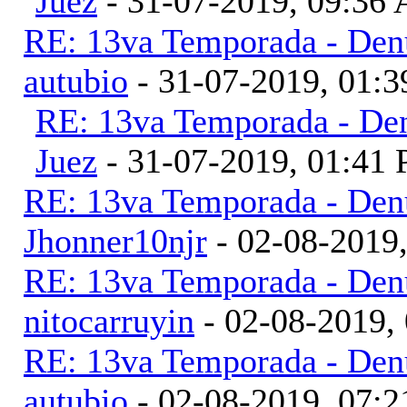
Juez
- 31-07-2019, 09:36
RE: 13va Temporada - Denu
autubio
- 31-07-2019, 01:
RE: 13va Temporada - Den
Juez
- 31-07-2019, 01:41
RE: 13va Temporada - Denu
Jhonner10njr
- 02-08-2019
RE: 13va Temporada - Denu
nitocarruyin
- 02-08-2019,
RE: 13va Temporada - Denu
autubio
- 02-08-2019, 07: