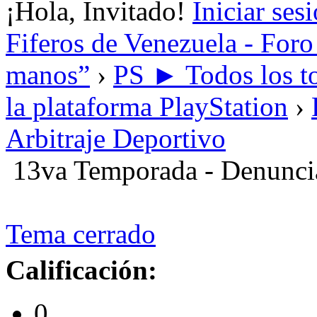
¡Hola, Invitado!
Iniciar ses
Fiferos de Venezuela - Foro 
manos”
›
PS ► Todos los to
la plataforma PlayStation
›
Arbitraje Deportivo
13va Temporada - Denunci
Tema cerrado
Calificación:
0