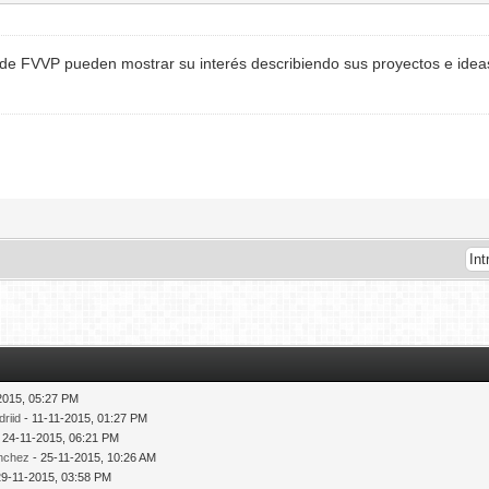
de FVVP pueden mostrar su interés describiendo sus proyectos e idea
2015, 05:27 PM
riid
- 11-11-2015, 01:27 PM
 24-11-2015, 06:21 PM
nchez
- 25-11-2015, 10:26 AM
29-11-2015, 03:58 PM