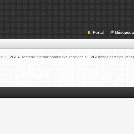
Portal
Búsqueda
os”
›
iFVPA ► Torneos internacionales avalados por la iFVPA donde participa Vene