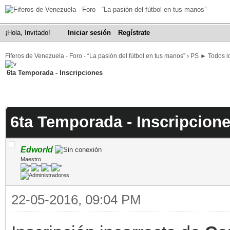
¡Hola, Invitado!
Iniciar sesión
Regístrate
Fiferos de Venezuela - Foro - “La pasión del fútbol en tus manos”
›
PS ► Todos lo
6ta Temporada - Inscripciones
6ta Temporada - Inscripcion
Edworld
Maestro
22-05-2016, 09:04 PM