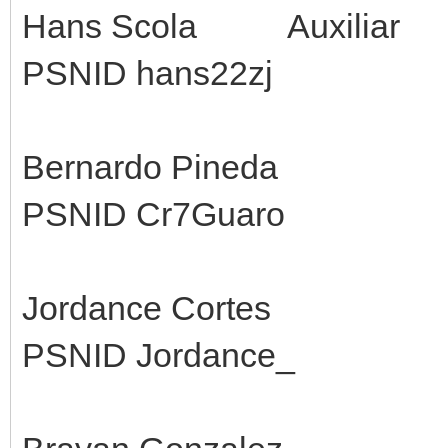
Hans Scola Auxiliar
PSNID hans22zj
Bernardo Pineda
PSNID Cr7Guaro
Jordance Cortes
PSNID Jordance_