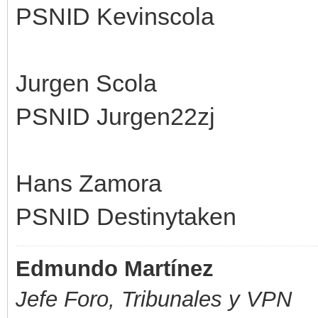
PSNID Kevinscola
Jurgen Scola
PSNID Jurgen22zj
Hans Zamora
PSNID Destinytaken
Edmundo Martínez
Jefe Foro,
Tribunales y VPN