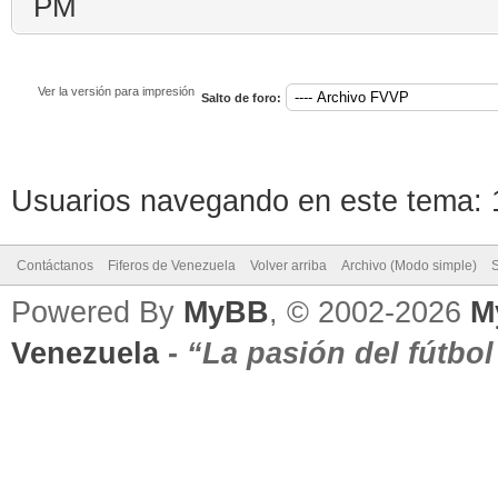
PM
Ver la versión para impresión
Salto de foro:
Usuarios navegando en este tema: 1
Contáctanos
Fiferos de Venezuela
Volver arriba
Archivo (Modo simple)
Powered By
MyBB
, © 2002-2026
M
Venezuela
-
“La pasión del fútbo