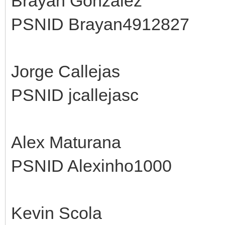
Brayan Gonzalez
PSNID Brayan4912827
Jorge Callejas
PSNID jcallejasc
Alex Maturana
PSNID Alexinho1000
Kevin Scola