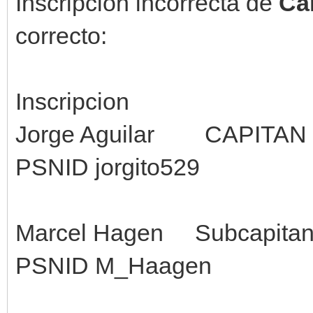
Inscripción incorrecta de
Ca
correcto:
Inscripcion
Jorge Aguilar CAPITAN
PSNID jorgito529
Marcel Hagen Subcapit
PSNID M_Haagen