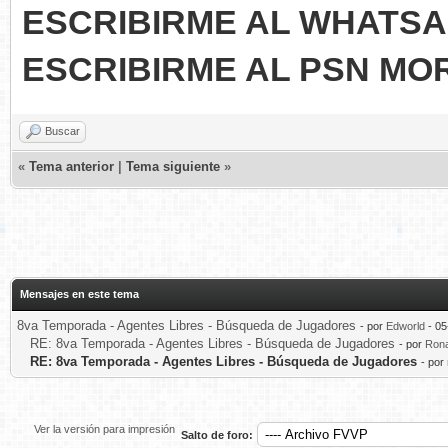
ESCRIBIRME AL WHATSAP
ESCRIBIRME AL PSN M
Buscar
«
Tema anterior
|
Tema siguiente
»
Mensajes en este tema
8va Temporada - Agentes Libres - Búsqueda de Jugadores
- por
Edworld
- 05
RE: 8va Temporada - Agentes Libres - Búsqueda de Jugadores
- por
Rona
RE: 8va Temporada - Agentes Libres - Búsqueda de Jugadores
- por
Ver la versión para impresión
Salto de foro: