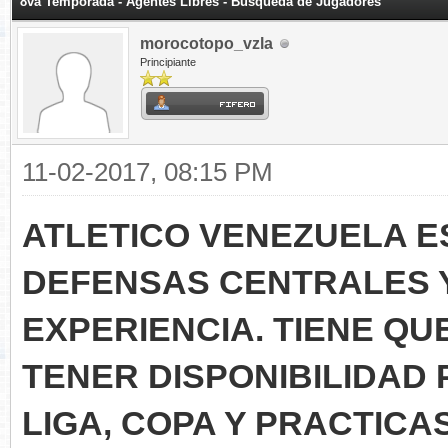
8va Temporada - Agentes Libres - Búsqueda de Jugadores
morocotopo_vzla
Principiante
11-02-2017, 08:15 PM
ATLETICO VENEZUELA 
DEFENSAS CENTRALES 
EXPERIENCIA. TIENE QU
TENER DISPONIBILIDAD
LIGA, COPA Y PRACTIC