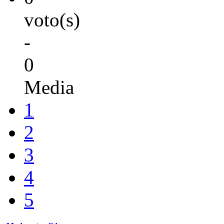
voto(s)
-
0
Media
1
2
3
4
5