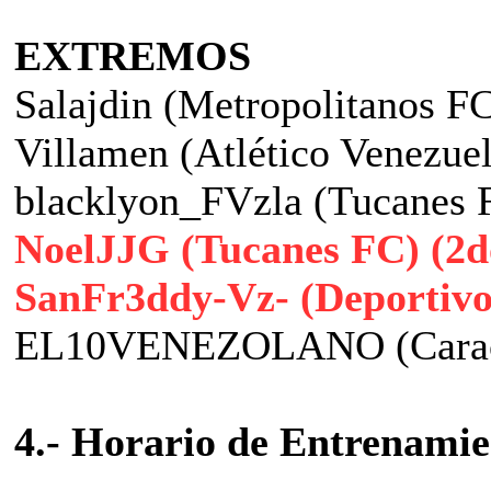
EXTREMOS
Salajdin (Metropolitanos F
Villamen (Atlético Venezue
blacklyon_FVzla (Tucanes 
NoelJJG (Tucanes FC) (2d
SanFr3ddy-Vz- (Deportivo 
EL10VENEZOLANO (Carac
4.- Horario de Entrenamie