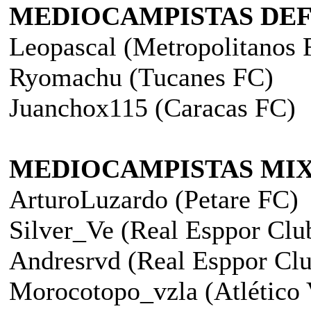
MEDIOCAMPISTAS DEF
Leopascal (Metropolitanos 
Ryomachu (Tucanes FC)
Juanchox115 (Caracas FC)
MEDIOCAMPISTAS MI
ArturoLuzardo (Petare FC)
Silver_Ve (Real Esppor Clu
Andresrvd (Real Esppor Cl
Morocotopo_vzla (Atlético