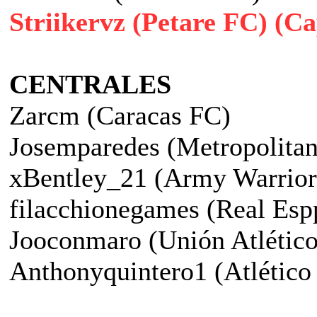
Striikervz (Petare FC) (Ca
CENTRALES
Zarcm (Caracas FC)
Josemparedes (Metropolita
xBentley_21 (Army Warrior
filacchionegames (Real Esp
Jooconmaro (Unión Atlético
Anthonyquintero1 (Atlético