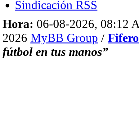
Sindicación RSS
Hora:
06-08-2026, 08:12
2026
MyBB Group
/
Fifer
fútbol en tus manos”