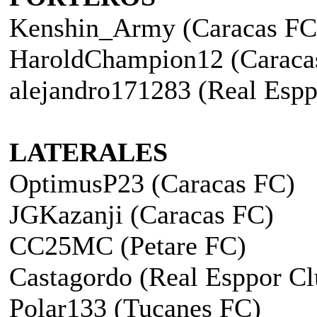
Kenshin_Army (Caracas FC
HaroldChampion12 (Caraca
alejandro171283 (Real Espp
LATERALES
OptimusP23 (Caracas FC)
JGKazanji (Caracas FC)
CC25MC (Petare FC)
Castagordo (Real Esppor Cl
Polar133 (Tucanes FC)