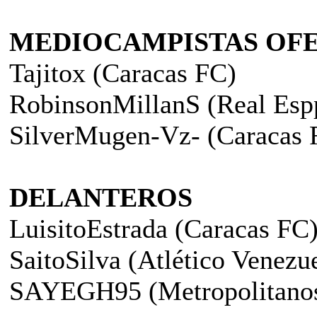
MEDIOCAMPISTAS OFE
Tajitox (Caracas FC)
RobinsonMillanS (Real Esp
SilverMugen-Vz- (Caracas 
DELANTEROS
LuisitoEstrada (Caracas FC
SaitoSilva (Atlético Venezu
SAYEGH95 (Metropolitano