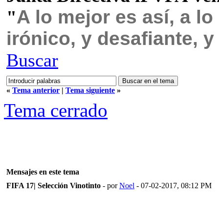
A lo mejor es así, a l
"
irónico, y desafiante, 
Buscar
«
Tema anterior
|
Tema siguiente
»
Tema cerrado
Mensajes en este tema
FIFA 17| Selección Vinotinto
- por
Noel
- 07-02-2017, 08:12 PM