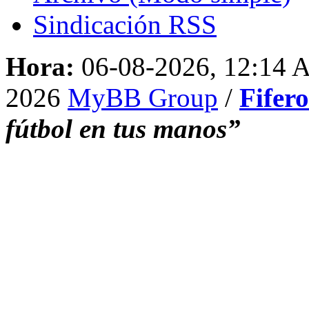
Sindicación RSS
Hora:
06-08-2026, 12:14
2026
MyBB Group
/
Fifer
fútbol en tus manos”