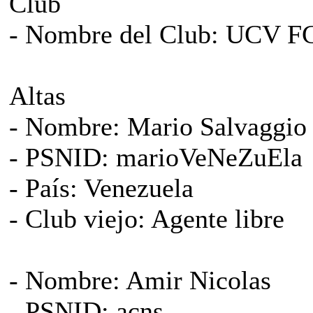
Club
- Nombre del Club: UCV F
Altas
- Nombre: Mario Salvaggio
- PSNID: marioVeNeZuEla
- País: Venezuela
- Club viejo: Agente libre
- Nombre: Amir Nicolas
- PSNID: acns