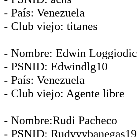
- País: Venezuela
- Club viejo: titanes
- Nombre: Edwin Loggiodic
- PSNID: Edwindlg10
- País: Venezuela
- Club viejo: Agente libre
- Nombre:Rudi Pacheco
- PSNID: Rudyyybanegas19