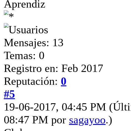
Aprendiz
Mensajes: 13
Temas: 0
Registro en: Feb 2017
Reputación:
0
#5
19-06-2017, 04:45 PM
(Últ
08:47 PM por
sagayoo
.)