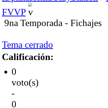
FVVP
9na Temporada - Fichajes
Tema cerrado
Calificación:
0
voto(s)
-
0