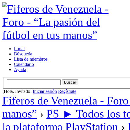
Portal
Búsqueda
Lista de miembros
Calendario
Ayuda
¡Hola, Invitado!
Iniciar sesión
Regístrate
Fiferos de Venezuela - Foro 
manos”
›
PS ► Todos los to
la plataforma PlayStation
›