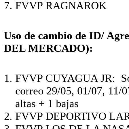
FVVP RAGNAROK
Uso de cambio de ID/ Agr
DEL MERCADO):
FVVP CUYAGUA JR:
S
correo 29/05, 01/07, 11/0
altas + 1 bajas
FVVP DEPORTIVO LA
FVVP LOS DE LA NASA