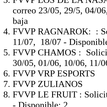
correo 23/05, 29/5, 04/06,
baja
FVVP RAGNAROK: :
S
11/07, 18/07 - Disponible
FVVP CHAMOS :
Solic
30/05, 01/06, 10/06, 11/06
FVVP VRP ESPORTS
FVVP ZULIANOS
FVVP LE FRUIT :
Solici
- Disponible: 2