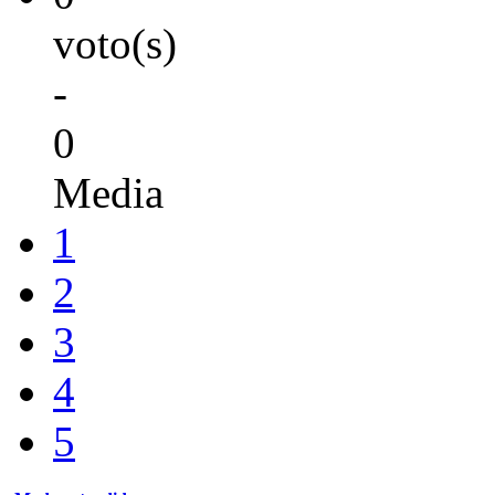
voto(s)
-
0
Media
1
2
3
4
5