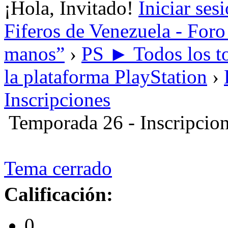
¡Hola, Invitado!
Iniciar ses
Fiferos de Venezuela - Foro 
manos”
›
PS ► Todos los to
la plataforma PlayStation
›
Inscripciones
Temporada 26 - Inscripcio
Tema cerrado
Calificación:
0