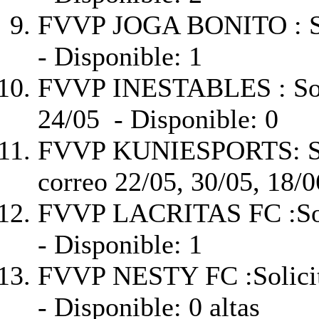
FVVP JOGA BONITO :
- Disponible: 1
FVVP INESTABLES :
So
24/05 - Disponible: 0
FVVP KUNIESPORTS:
S
correo 22/05, 30/05, 18/06
FVVP LACRITAS FC :
So
- Disponible: 1
FVVP NESTY FC :
Solici
- Disponible: 0 altas