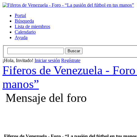
Portal
Búsqueda
Lista de miembros
Calendario
Ayuda
¡Hola, Invitado!
Iniciar sesión
Regístrate
Fiferos de Venezuela - Foro 
manos”
Mensaje del foro
Fiferos de Venezuela - Foro - “La pasión del fútbol en tus mano