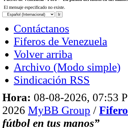
El mensaje especificado no existe.
Contáctanos
Fiferos de Venezuela
Volver arriba
Archivo (Modo simple)
Sindicación RSS
Hora:
08-08-2026, 07:53 
2026
MyBB Group
/
Fifer
fútbol en tus manos”