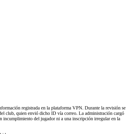
información registrada en la plataforma VPN. Durante la revisión se
 del club, quien envió dicho ID vía correo. La administración cargó
 incumplimiento del jugador ni a una inscripción irregular en la