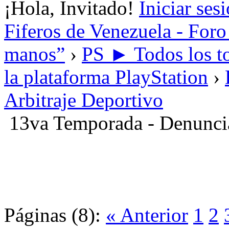
¡Hola, Invitado!
Iniciar ses
Fiferos de Venezuela - Foro 
manos”
›
PS ► Todos los to
la plataforma PlayStation
›
Arbitraje Deportivo
13va Temporada - Denunci
Páginas (8):
« Anterior
1
2