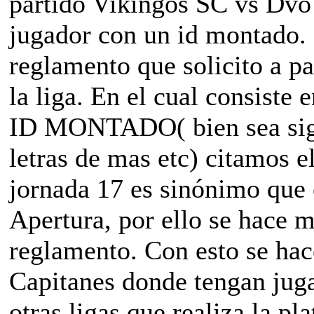
partido Vikingos SC vs Dvo 
jugador con un id montado.
reglamento que solicito a par
la liga. En el cual consi
ID MONTADO( bien sea sigl
letras de mas etc) citamos e
jornada 17 es sinónimo que 
Apertura, por ello se hace 
reglamento. Con esto se hac
Capitanes donde tengan jug
otras ligas que realiza la 