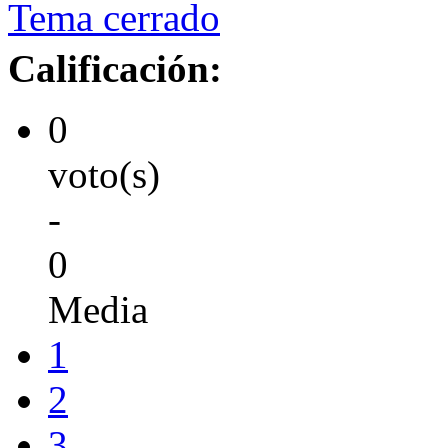
Tema cerrado
Calificación:
0
voto(s)
-
0
Media
1
2
3