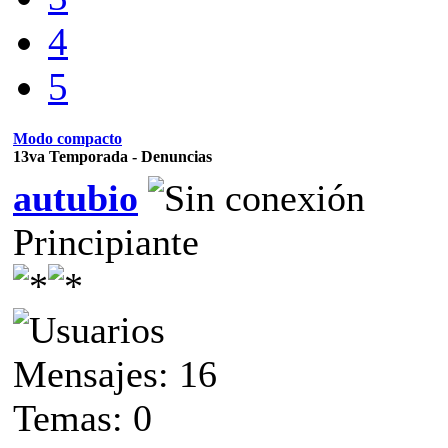
4
5
Modo compacto
13va Temporada - Denuncias
autubio
Principiante
Mensajes: 16
Temas: 0