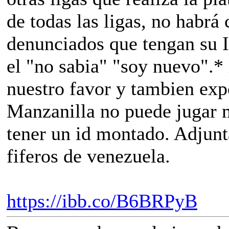
de todas las ligas, no habr
denunciados que tengan su I
el "no sabia" "soy nuevo".* 
nuestro favor y tambien ex
Manzanilla no puede jugar 
tener un id montado. Adjun
fiferos de venezuela.
https://ibb.co/B6BRPyB