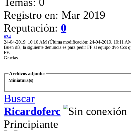
Temas: 0
Registro en: Mar 2019
Reputación:
0
#34
24-04-2019, 10:10 AM
(Última modificación: 24-04-2019, 10:11 A
Buen día, la siguiente denuncia es para pedir FF al equipo dvo Ccs q
FF.
Gracias.
Archivos adjuntos
Miniatura(s)
Buscar
Ricardoferc
Principiante