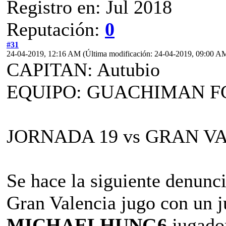
Registro en: Jul 2018
Reputación:
0
#31
24-04-2019, 12:16 AM
(Última modificación: 24-04-2019, 09:00 A
CAPITAN: Autubio
EQUIPO: GUACHIMAN F
JORNADA 19 vs GRAN V
Se hace la siguiente denunci
Gran Valencia jugo con un 
MICHAELHUNG6
jugador