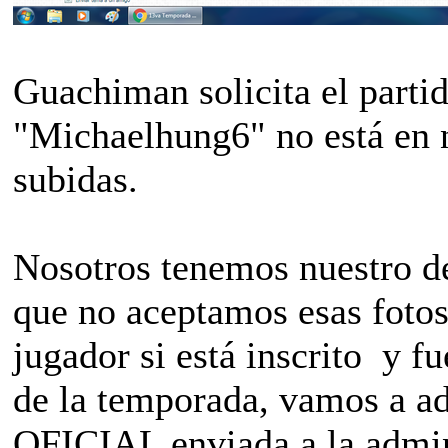
Guachiman solicita el parti
"Michaelhung6" no está en n
subidas.
Nosotros tenemos nuestro d
que no aceptamos esas fotos
jugador si está inscrito y f
de la temporada, vamos a ad
OFICIAL enviada a la admin