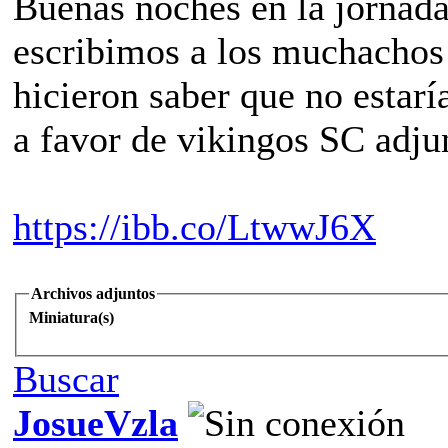
Buenas noches en la jornada
escribimos a los muchachos
hicieron saber que no estarí
a favor de vikingos SC adj
https://ibb.co/LtwwJ6X
Archivos adjuntos
Miniatura(s)
Buscar
JosueVzla